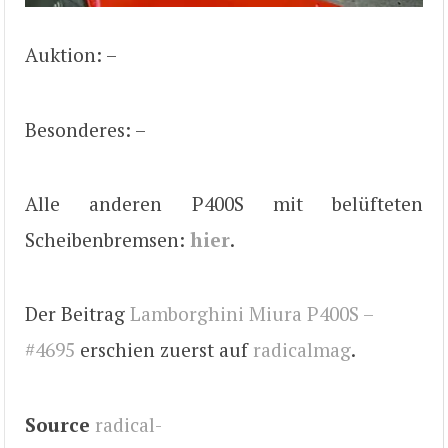
Auktion: –
Besonderes: –
Alle anderen P400S mit belüfteten
Scheibenbremsen:
hier
.
Der Beitrag
Lamborghini Miura P400S –
#4695
erschien zuerst auf
radicalmag
.
Source
radical-