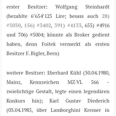
erster Besitzer: Wolfgang Steinhardt
(bezahlte 6’654’125 Lire; besass auch
28)
#3030
,
156) #3402
,
391) #4133
, 655) #4916
und 706) #5004; könnte als Broker gedient
haben, denn Foitek vermerkt als ersten
Besitzer F. Bigler, Bern)
weitere Besitzer: Eberhard Kühl (30.04.1980,
Mainz, Kennzeichen MZ-VL 566 –
zwielichtige Gestalt, legte einen legendären
Konkurs hin); Karl Gustav Diederich
(03.04.1985, über Lamborghini Kremer in