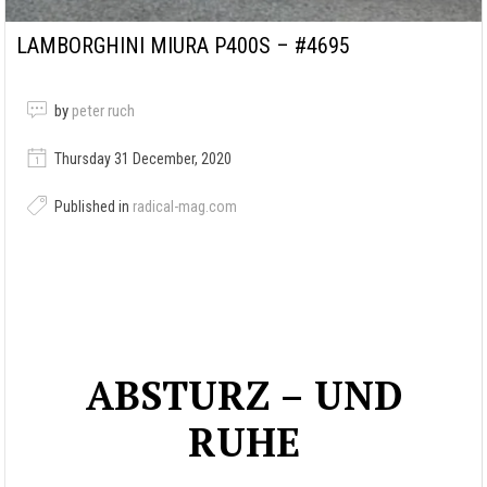
LAMBORGHINI MIURA P400S – #4695
by
peter ruch
Thursday 31 December, 2020
Published in
radical-mag.com
ABSTURZ – UND
RUHE