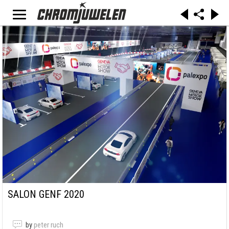
SALON GENF 2020
by
peter ruch