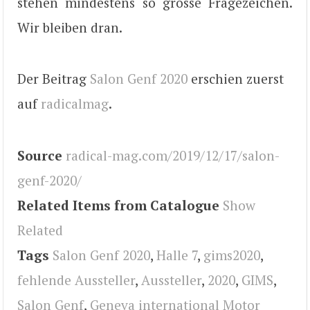
stehen mindestens so grosse Fragezeichen.
Wir bleiben dran.
Der Beitrag
Salon Genf 2020
erschien zuerst
auf
radicalmag
.
Source
radical-mag.com/2019/12/17/salon-
genf-2020/
Related Items from Catalogue
Show
Related
Tags
Salon Genf 2020
,
Halle 7
,
gims2020
,
fehlende Aussteller
,
Aussteller
,
2020
,
GIMS
,
Salon Genf
,
Geneva international Motor