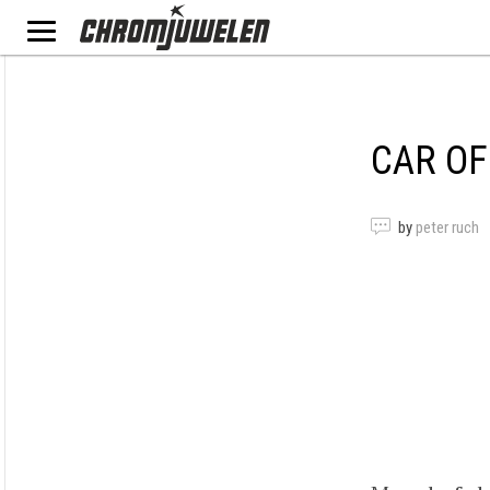
CAR OF
by
peter ruch