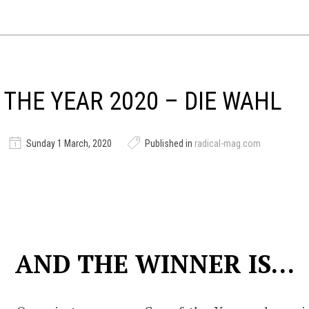
 THE YEAR 2020 – DIE WAHL
Sunday 1 March, 2020
Published in
radical-mag.com
AND THE WINNER IS…