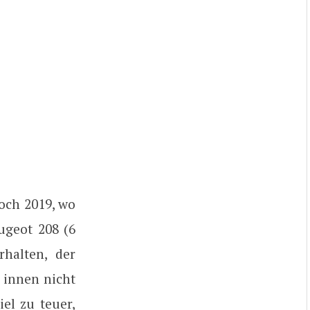
noch 2019, wo
ugeot 208 (6
halten, der
 innen nicht
iel zu teuer,