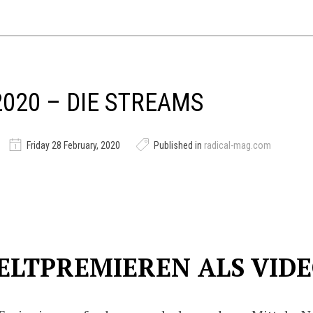
020 – DIE STREAMS
Friday 28 February, 2020
Published in
radical-mag.com
ELTPREMIEREN ALS VIDE