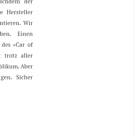
Nachdem der
e Hersteller
ntieren. Wir
ben. Einen
des «Car of
 trotz aller
blikum. Aber
gen. Sicher