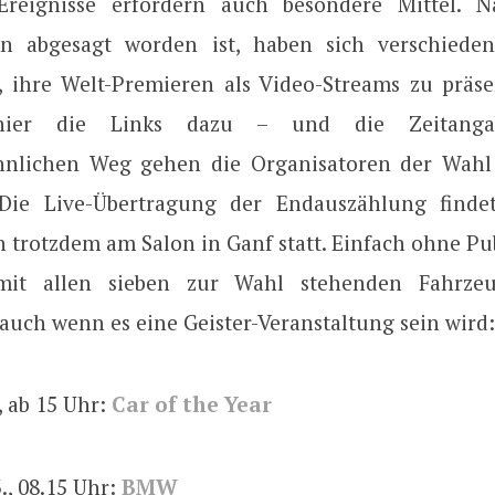
Ereignisse erfordern auch besondere Mittel. 
n abgesagt worden ist, haben sich verschieden
, ihre Welt-Premieren als Video-Streams zu präse
ier die Links dazu – und die Zeitanga
hnlichen Weg gehen die Organisatoren der Wahl 
Die Live-Übertragung der Endauszählung findet
n trotzdem am Salon in Ganf statt. Einfach ohne Pu
it allen sieben zur Wahl stehenden Fahrzeu
auch wenn es eine Geister-Veranstaltung sein wird:
, ab 15 Uhr:
Car of the Year
3., 08.15 Uhr:
BMW