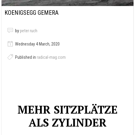
KOENIGSEGG GEMERA
by
peter ruch
Wednesday 4 March, 2020
Published in
radical-mag.com
MEHR SITZPLÄTZE
ALS ZYLINDER