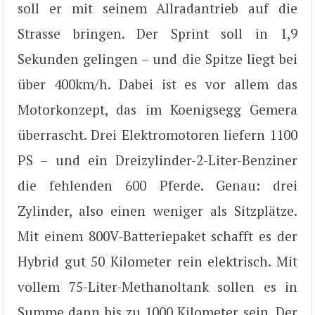
soll er mit seinem Allradantrieb auf die
Strasse bringen. Der Sprint soll in 1,9
Sekunden gelingen – und die Spitze liegt bei
über 400km/h. Dabei ist es vor allem das
Motorkonzept, das im Koenigsegg Gemera
überrascht. Drei Elektromotoren liefern 1100
PS – und ein Dreizylinder-2-Liter-Benziner
die fehlenden 600 Pferde. Genau: drei
Zylinder, also einen weniger als Sitzplätze.
Mit einem 800V-Batteriepaket schafft es der
Hybrid gut 50 Kilometer rein elektrisch. Mit
vollem 75-Liter-Methanoltank sollen es in
Summe dann bis zu 1000 Kilometer sein. Der