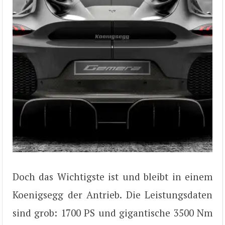
Doch das Wichtigste ist und bleibt in einem
Koenigsegg der Antrieb. Die Leistungsdaten
sind grob: 1700 PS und gigantische 3500 Nm