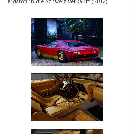
Kidston in die Schweiz verkauft (2012)