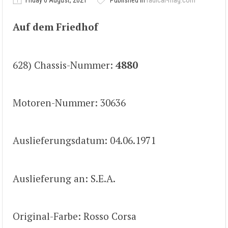
Friday 6 August, 2021
Published in
radical-mag.com
Auf dem Friedhof
628) Chassis-Nummer:
4880
Motoren-Nummer: 30636
Auslieferungsdatum: 04.06.1971
Auslieferung an: S.E.A.
Original-Farbe: Rosso Corsa