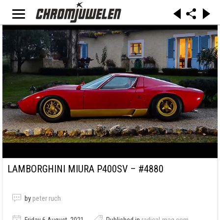
LAMBORGHINI MIURA P400SV – #4880
by
peter ruch