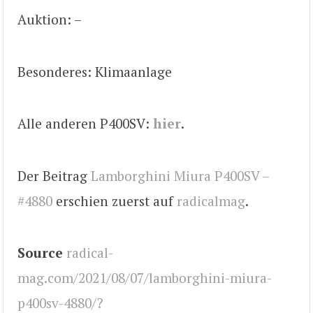
Auktion: –
Besonderes: Klimaanlage
Alle anderen P400SV:
hier
.
Der Beitrag
Lamborghini Miura P400SV –
#4880
erschien zuerst auf
radicalmag
.
Source
radical-
mag.com/2021/08/07/lamborghini-miura-
p400sv-4880/?