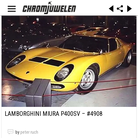
LAMBORGHINI MIURA P400SV – #4908
by
peter ruch