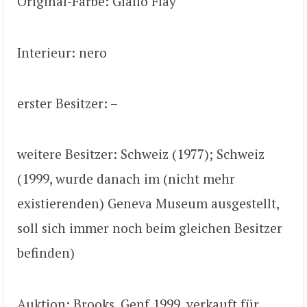
Original-Farbe: Giallo Flay
Interieur: nero
erster Besitzer: –
weitere Besitzer: Schweiz (1977); Schweiz
(1999, wurde danach im (nicht mehr
existierenden) Geneva Museum ausgestellt,
soll sich immer noch beim gleichen Besitzer
befinden)
Auktion: Brooks, Genf 1999, verkauft für