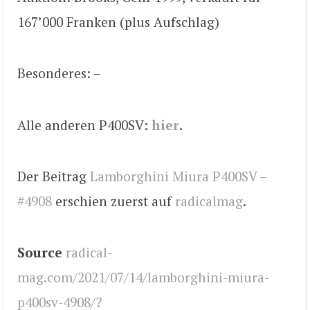
167’000 Franken (plus Aufschlag)
Besonderes: –
Alle anderen P400SV:
hier
.
Der Beitrag
Lamborghini Miura P400SV –
#4908
erschien zuerst auf
radicalmag
.
Source
radical-
mag.com/2021/07/14/lamborghini-miura-
p400sv-4908/?