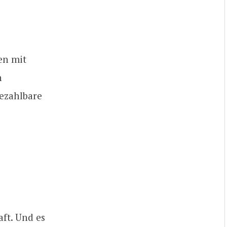
en mit
n
bezahlbare
ft. Und es