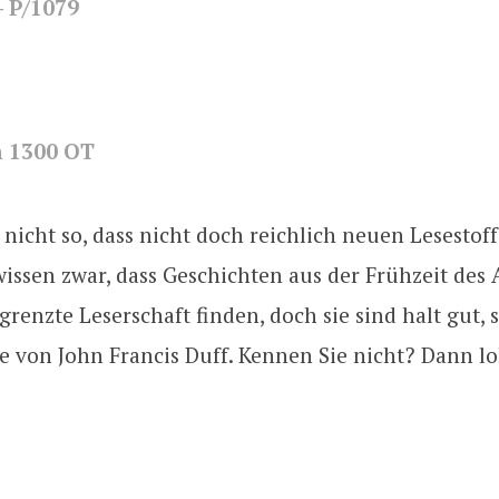
– P/1079
h 1300 OT
er nicht so, dass nicht doch reichlich neuen Lesestof
issen zwar, dass Geschichten aus der Frühzeit des
grenzte Leserschaft finden, doch sie sind halt gut,
e von John Francis Duff. Kennen Sie nicht? Dann lo