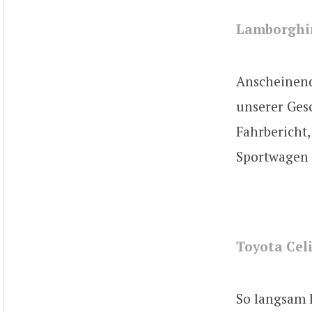
Lamborghin
Anscheinend
unserer Gesc
Fahrbericht,
Sportwagen 
Toyota Cel
So langsam 