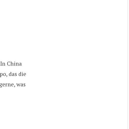
 In China
po, das die
 gerne, was