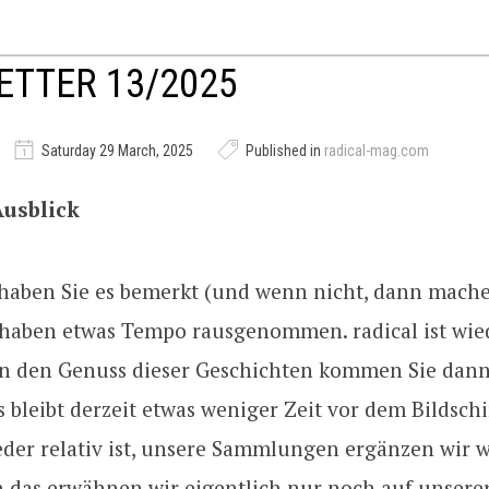
TTER 13/2025
Saturday 29 March, 2025
Published in
radical-mag.com
Ausblick
 haben Sie es bemerkt (und wenn nicht, dann mache
r haben etwas Tempo rausgenommen. radical ist wi
in den Genuss dieser Geschichten kommen Sie dan
s bleibt derzeit etwas weniger Zeit vor dem Bildsch
eder relativ ist, unsere Sammlungen ergänzen wir w
ch das erwähnen wir eigentlich nur noch auf unsere