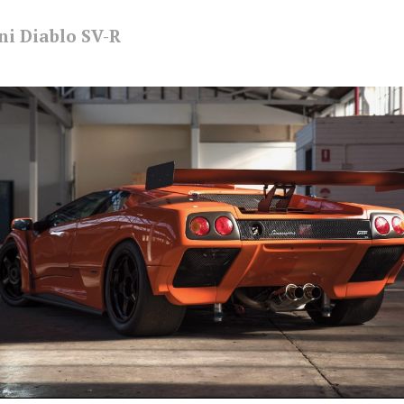
i Diablo SV-R