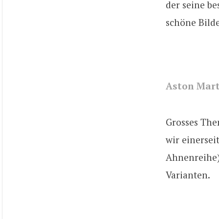
der seine be
schöne Bilde
Aston Mart
Grosses The
wir einersei
Ahnenreihe),
Varianten.