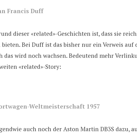
hn Francis Duff
und dieser «related»-Geschichten ist, dass sie reich
bieten. Bei Duff ist das bisher nur ein Verweis auf
ch das wird noch wachsen. Bedeutend mehr Verlink
zweiten «related»-Story:
portwagen-Weltmeisterschaft 1957
rgendwie auch noch der Aston Martin DB3S dazu, 