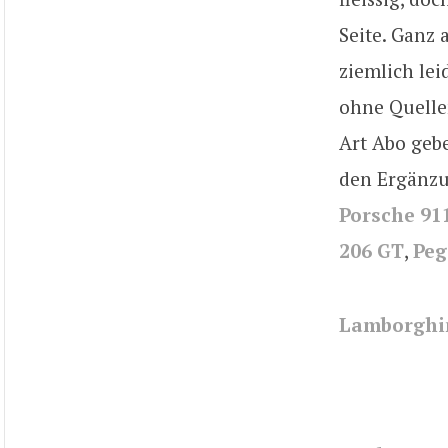
Seite. Ganz 
ziemlich le
ohne Quelle
Art Abo gebe
den Ergänzu
Porsche 911
206 GT
,
Peg
Lamborghin