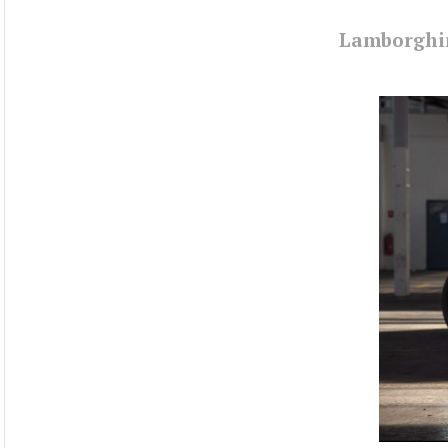
Lamborghin