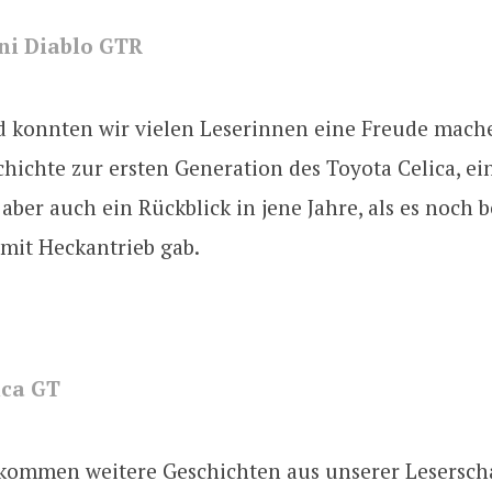
i Diablo GTR
 konnten wir vielen Leserinnen eine Freude mach
hichte zur ersten Generation des Toyota Celica, ei
 aber auch ein Rückblick in jene Jahre, als es noch 
mit Heckantrieb gab.
ica GT
kommen weitere Geschichten aus unserer Leserscha