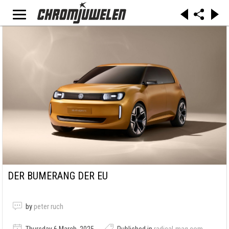
DER BUMERANG DER EU
by
peter ruch