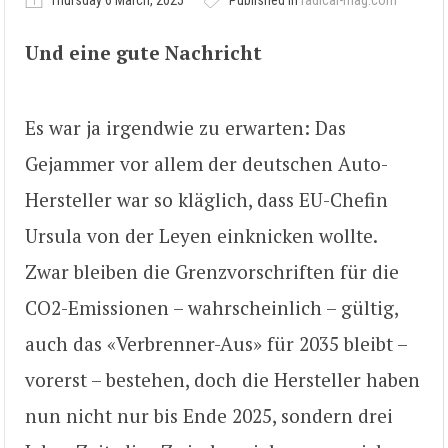
Thursday 6 March, 2025
Published in
radical-mag.com
Und eine gute Nachricht
Es war ja irgendwie zu erwarten: Das
Gejammer vor allem der deutschen Auto-
Hersteller war so kläglich, dass EU-Chefin
Ursula von der Leyen einknicken wollte.
Zwar bleiben die Grenzvorschriften für die
CO2-Emissionen – wahrscheinlich – gültig,
auch das «Verbrenner-Aus» für 2035 bleibt –
vorerst – bestehen, doch die Hersteller haben
nun nicht nur bis Ende 2025, sondern drei