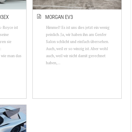
03EX
MORGAN EV3
s-Royce ist
Himmel! Es ist uns dies jetzt ein wenig
 seine
peinlich. Ja, wir haben ihn am Genfer
aren sie
Salon schlicht und einfach übersehen.
:
Auch, weil er so winzig ist. Aber wohl
, wie man das
auch, weil wir nicht damit gerechnet
haben, ...