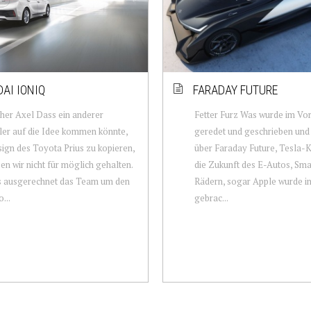
AI IONIQ
FARADAY FUTURE
her Axel Dass ein anderer
Fetter Furz Was wurde im Vor
ler auf die Idee kommen könnte,
geredet und geschrieben un
ign des Toyota Prius zu kopieren,
über Faraday Future, Tesla-K
en wir nicht für möglich gehalten.
die Zukunft des E-Autos, Sm
s ausgerechnet das Team um den
Rädern, sogar Apple wurde in
...
gebrac...