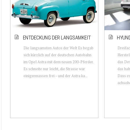
ENTDECKUNG DER LANGSAMKEIT
HYUND
Die langsamsten Autos der Welt Es begab
Dreifac
sich kürzlich auf der deutschen Autobahn
Herstel
im Opel Astra mit dem neuen 200-Pferder.
das Des
Es schneite nur leicht, die Strasse war
das hab
einigermassen frei – und der Astra ka...
Dass e
achsoho