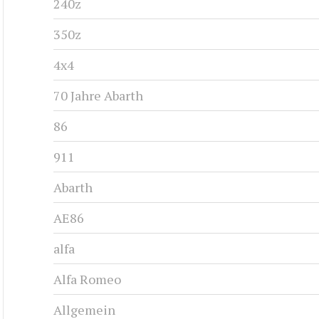
240z
350z
4x4
70 Jahre Abarth
86
911
Abarth
AE86
alfa
Alfa Romeo
Allgemein