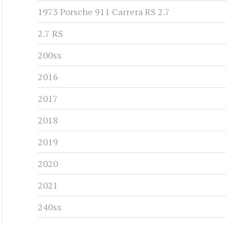
1973 Porsche 911 Carrera RS 2.7
2.7 RS
200sx
2016
2017
2018
2019
2020
2021
240sx