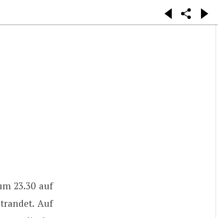
um 23.30 auf
trandet. Auf