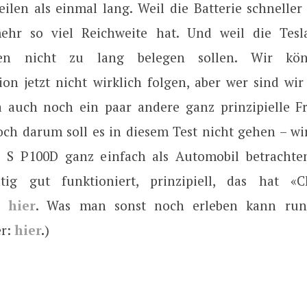
eilen als einmal lang. Weil die Batterie schneller
ehr so viel Reichweite hat. Und weil die Tesl
onen nicht zu lang belegen sollen. Wir kön
on jetzt nicht wirklich folgen, aber wer sind wir
a auch noch ein paar andere ganz prinzipielle F
Doch darum soll es in diesem Test nicht gehen – wi
 S P100D ganz einfach als Automobil betrachte
htig gut funktioniert, prinzipiell, das hat «C
n,
hier
. Was man sonst noch erleben kann ru
er:
hier
.
)