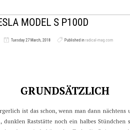
ESLA MODEL S P100D
Tuesday 27 March, 2018
Published in
radical-mag.com
GRUNDSÄTZLICH
ärgerlich ist das schon, wenn man dann nächtens 
en, dunklen Raststätte noch ein halbes Stündchen s