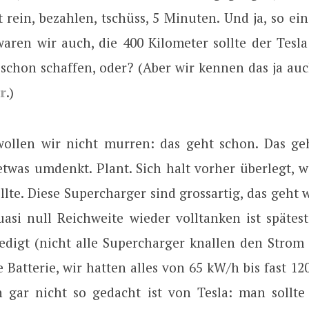
t rein, bezahlen, tschüss, 5 Minuten. Und ja, so ei
waren wir auch, die 400 Kilometer sollte der Tesla
schon schaffen, oder? (Aber wir kennen das ja au
r
.)
ollen wir nicht murren: das geht schon. Das ge
was umdenkt. Plant. Sich halt vorher überlegt, w
ollte. Diese Supercharger sind grossartig, das geht wi
asi null Reichweite wieder volltanken ist spätes
edigt (nicht alle Supercharger knallen den Strom 
 Batterie, wir hatten alles von 65 kW/h bis fast 12
ch gar nicht so gedacht ist von Tesla: man sollte 