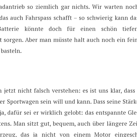
adantrieb so ziemlich gar nichts. Wir warten no
 das auch Fahrspass schafft – so schwierig kann da
Batterie könnte doch für einen schön tiefen
 sorgen. Aber man müsste halt auch noch ein fei
basteln.
 jetzt nicht falsch verstehen: es ist uns klar, das
er Sportwagen sein will und kann. Dass seine Stär
ja, dafür sei er wirklich gelobt: das entspannte Gl
tens. Man sitzt gut, bequem, auch über längere Zei
hrzeug, das ja nicht von einem Motor eingesch