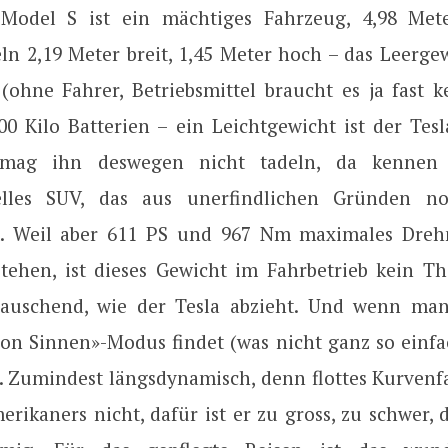
 Model S ist ein mächtiges Fahrzeug, 4,98 Mete
ln 2,19 Meter breit, 1,45 Meter hoch – das Leerge
(ohne Fahrer, Betriebsmittel braucht es ja fast k
0 Kilo Batterien – ein Leichtgewicht ist der Tesl
mag ihn deswegen nicht tadeln, da kennen
elles SUV, das aus unerfindlichen Gründen no
st. Weil aber 611 PS und 967 Nm maximales Dre
tehen, ist dieses Gewicht im Fahrbetrieb kein Th
erauschend, wie der Tesla abzieht. Und wenn ma
on Sinnen»-Modus findet (was nicht ganz so einfac
b. Zumindest längsdynamisch, denn flottes Kurvenf
rikaners nicht, dafür ist er zu gross, zu schwer,