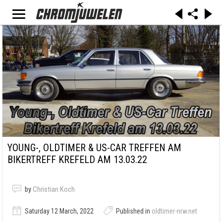
YOUNG-, OLDTIMER & US-CAR TREFFEN AM
BIKERTREFF KREFELD AM 13.03.22
by
Christian Koch
Saturday 12 March, 2022
Published in
oldtimer-nrw.net