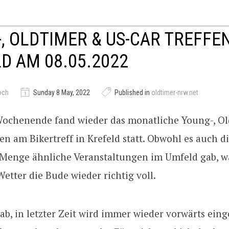
, OLDTIMER & US-CAR TREFFEN
D AM 08.05.2022
och
Sunday 8 May, 2022
Published in
oldtimer-nrw.net
ochenende fand wieder das monatliche Young-, O
en am Bikertreff in Krefeld statt. Obwohl es auch d
 Menge ähnliche Veranstaltungen im Umfeld gab, w
Wetter die Bude wieder richtig voll.
ab, in letzter Zeit wird immer wieder vorwärts ein