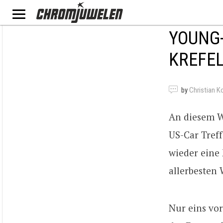
YOUNG-
KREFEL
by
Christian K
An diesem W
US-Car Treff
wieder eine
allerbesten 
Nur eins vor