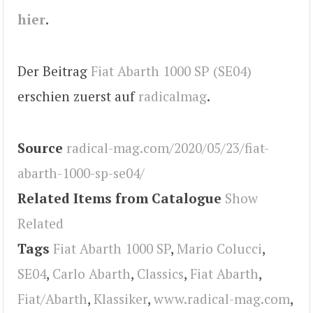
hier
.
Der Beitrag
Fiat Abarth 1000 SP (SE04)
erschien zuerst auf
radicalmag
.
Source
radical-mag.com/2020/05/23/fiat-
abarth-1000-sp-se04/
Related Items from Catalogue
Show
Related
Tags
Fiat Abarth 1000 SP
,
Mario Colucci
,
SE04
,
Carlo Abarth
,
Classics
,
Fiat Abarth
,
Fiat/Abarth
,
Klassiker
,
www.radical-mag.com
,