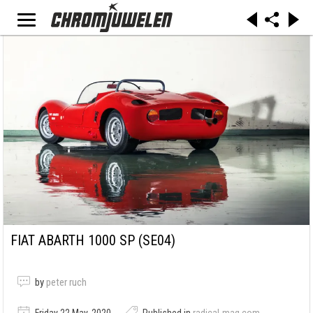
FIAT ABARTH 1000 SP (SE04)
by
peter ruch