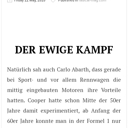
Friday 22 May, 2020
Published in
radical-mag.com
DER EWIGE KAMPF
Natürlich sah auch Carlo Abarth, dass gerade
bei Sport- und vor allem Rennwagen die
mittig eingebauten Motoren ihre Vorteile
hatten. Cooper hatte schon Mitte der 50er
Jahre damit experimentiert, ab Anfang der
60er Jahre konnte man in der Formel 1 nur