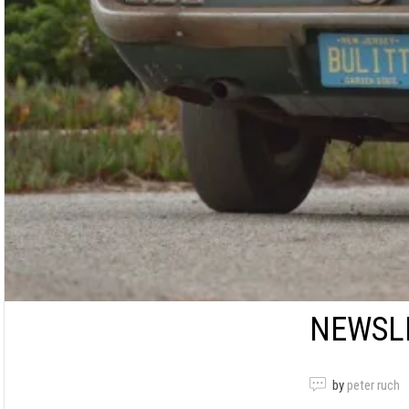
NEWSLE
by
peter ruch