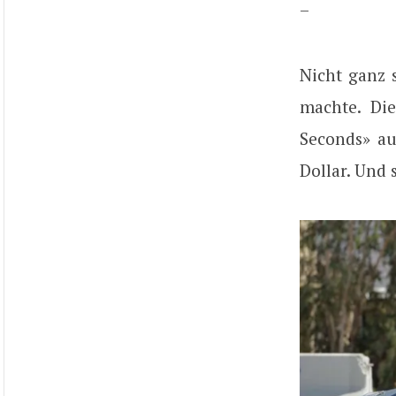
–
Nicht ganz 
machte. Die
Seconds» au
Dollar. Und 