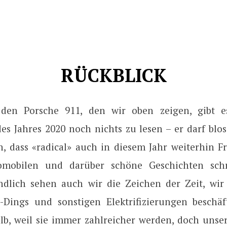
RÜCKBLICK
 den Porsche 911, den wir oben zeigen, gibt e
es Jahres 2020 noch nichts zu lesen – er darf blo
n, dass «radical» auch in diesem Jahr weiterhin F
omobilen und darüber schöne Geschichten schr
ändlich sehen auch wir die Zeichen der Zeit, wi
Dings und sonstigen Elektrifizierungen beschäft
lb, weil sie immer zahlreicher werden, doch unse