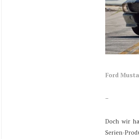
Ford Musta
–
Doch wir ha
Serien-Produ