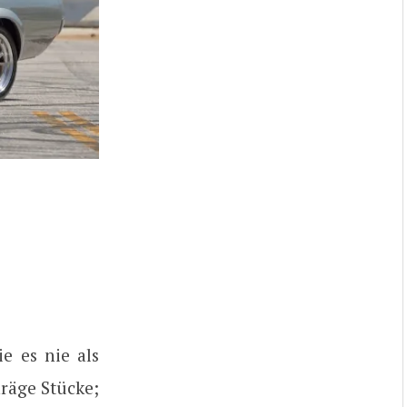
e es nie als
hräge Stücke;