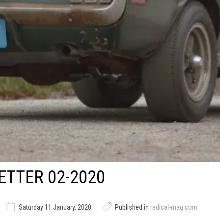
TTER 02-2020
Saturday 11 January, 2020
Published in
radical-mag.com