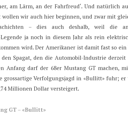
er, am Lärm, an der Fahrfreud‘. Und natürlich a
t wollen wir auch hier beginnen, und zwar mit gle
schichten – dies auch deshalb, weil die am
Legende ja noch in diesem Jahr als rein elektris
ommen wird. Der Amerikaner ist damit fast so ein 
r den Spagat, den die Automobil-Industrie derzei
Den Anfang darf der 68er Mustang GT machen, mi
grossartige Verfolgungsjagd in «Bullitt» fuhr; er
74 Millionen Dollar versteigert.
ng GT – «Bullitt»