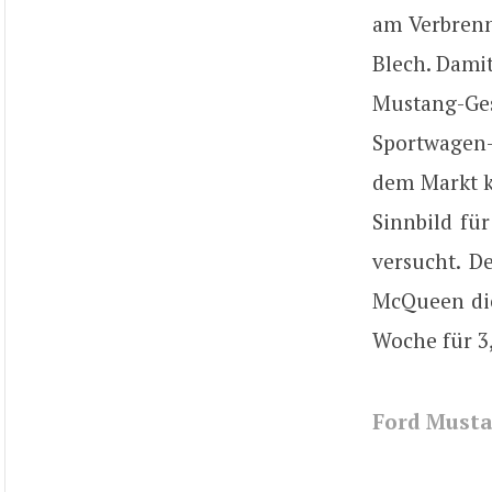
am Verbrenn
Blech. Dami
Mustang-Ge
Sportwagen-
dem Markt k
Sinnbild fü
versucht. 
McQueen die 
Woche für 3,
Ford Musta