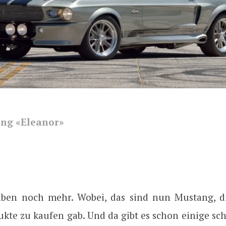
ng «Eleanor»
ben noch mehr. Wobei, das sind nun Mustang, di
kte zu kaufen gab. Und da gibt es schon einige sc