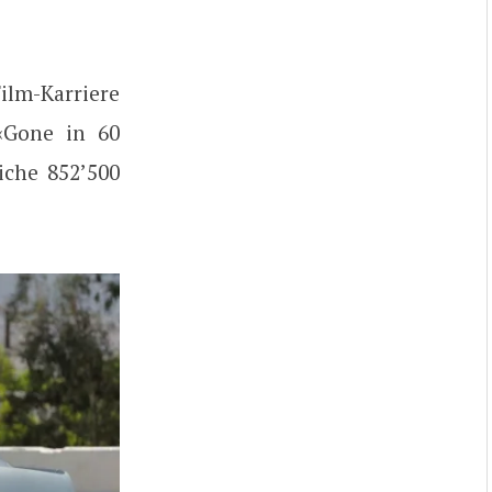
ilm-Karriere
 «Gone in 60
iche 852’500