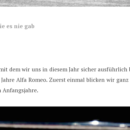
ie es nie gab
mit dem wir uns in diesem Jahr sicher ausführlich 
 Jahre Alfa Romeo. Zuerst einmal blicken wir ganz 
n Anfangsjahre.