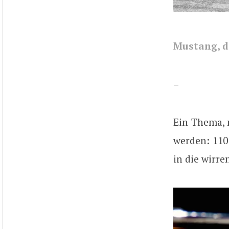
Mustang, d
–
Ein Thema, 
werden: 110
in die wirre