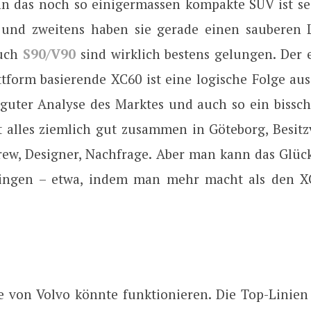
n das noch so einigermassen kompakte SUV ist sei
– und zweitens haben sie gerade einen sauberen 
uch
S90/V90
sind wirklich bestens gelungen. Der e
ttform basierende XC60 ist eine logische Folge aus
guter Analyse des Marktes und auch so ein bissch
t alles ziemlich gut zusammen in Göteborg, Besitz
ew, Designer, Nachfrage. Aber man kann das Glück
wingen – etwa, indem man mehr macht als den XC
ie von Volvo könnte funktionieren. Die Top-Linien