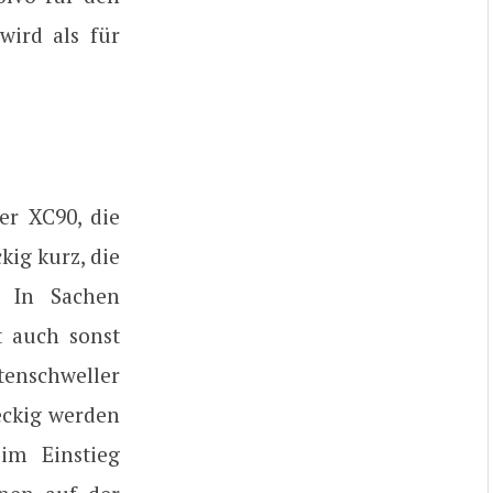
ird als für
er XC90, die
kig kurz, die
. In Sachen
t auch sonst
tenschweller
eckig werden
im Einstieg