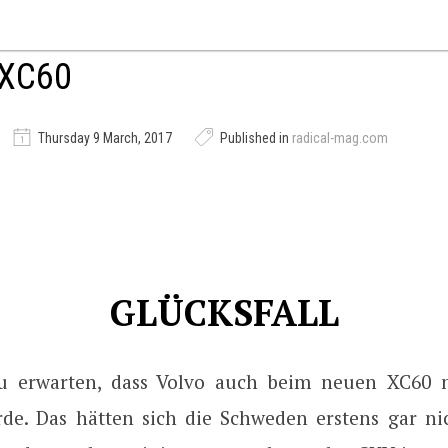
XC60
Thursday 9 March, 2017
Published in
radical-mag.com
GLÜCKSFALL
u erwarten, dass Volvo auch beim neuen XC60 n
e. Das hätten sich die Schweden erstens gar ni