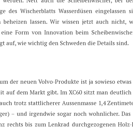
 werden. Nett auch die Scheibenwischer, bei d
e des Wischerblatts Wasserdüsen eingelassen si
beheizen lassen. Wir wissen jetzt auch nicht,
l eine Form von Innovation beim Scheibenwische
gt auf, wie wichtig den Schweden die Details sind.
um der neuen Volvo-Produkte ist ja sowieso etwas
it auf dem Markt gibt. Im XC60 sitzt man deutlich 
 auch trotz stattlicherer Aussenmasse 1,4 Zentimete
ger) – und irgendwie sogar noch wohnlicher. Das
nz rechts bis zum Lenkrad durchgezogenen Holz-L