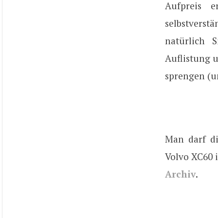
Aufpreis e
selbstverst
natürlich S
Auflistung 
sprengen (u
Man darf di
Volvo XC60 
Archiv
.