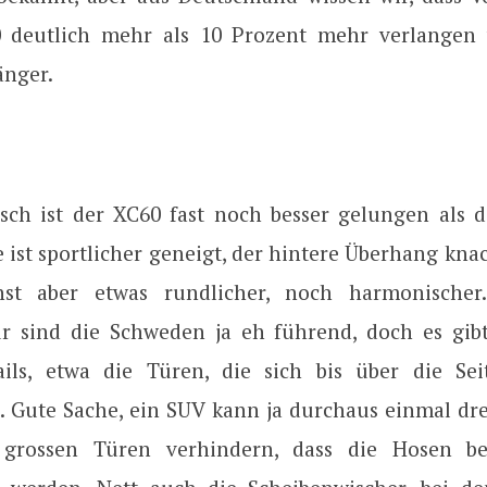
 deutlich mehr als 10 Prozent mehr verlangen w
änger.
isch ist der XC60 fast noch besser gelungen als d
 ist sportlicher geneigt, der hintere Überhang knac
st aber etwas rundlicher, noch harmonischer
ur sind die Schweden ja eh führend, doch es gib
ils, etwa die Türen, die sich bis über die Sei
. Gute Sache, ein SUV kann ja durchaus einmal dr
grossen Türen verhindern, dass die Hosen be