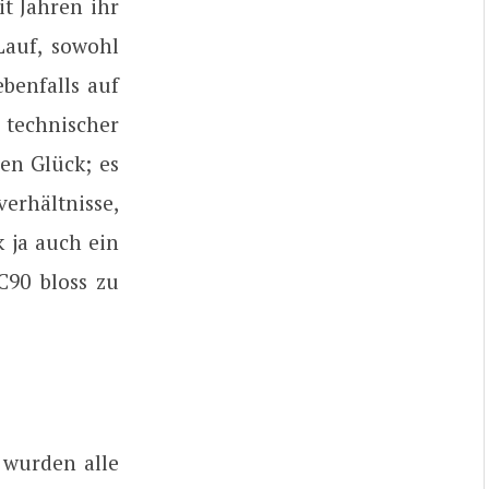
t Jahren ihr
Lauf, sowohl
benfalls auf
 technischer
en Glück; es
verhältnisse,
 ja auch ein
90 bloss zu
 wurden alle