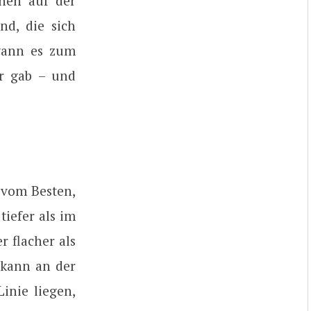
enen auf der
nd, die sich
 wann es zum
r gab – und
 vom Besten,
tiefer als im
r flacher als
 kann an der
inie liegen,