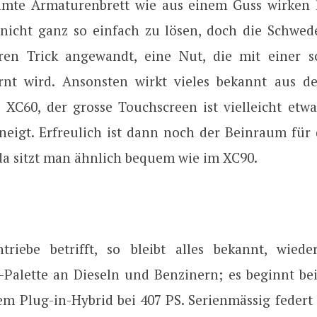
amte Armaturenbrett wie aus einem Guss wirken lä
 nicht ganz so einfach zu lösen, doch die Schwe
ren Trick angewandt, eine Nut, die mit einer 
rnt wird. Ansonsten wirkt vieles bekannt aus d
 XC60, der grosse Touchscreen ist vielleicht et
neigt. Erfreulich ist dann noch der Beinraum für 
 da sitzt man ähnlich bequem wie im XC90.
riebe betrifft, so bleibt alles bekannt, wied
r-Palette an Dieseln und Benzinern; es beginnt be
em Plug-in-Hybrid bei 407 PS. Serienmässig federt 