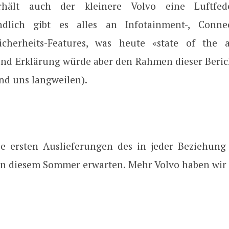
rhält auch der kleinere Volvo eine Luftfe
ändlich gibt es alles an Infotainment-, Conne
icherheits-Features, was heute «state of the a
und Erklärung würde aber den Rahmen dieser Beric
nd uns langweilen).
e ersten Auslieferungen des in jeder Beziehun
in diesem Sommer erwarten. Mehr Volvo haben wir