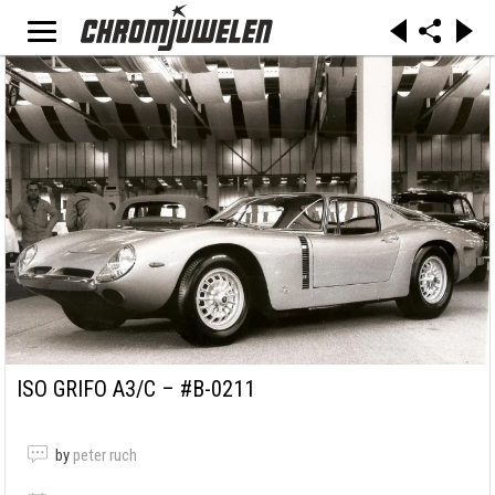
ISO GRIFO A3/C – #B-0211
by
peter ruch