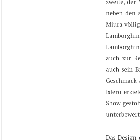
zweite, der 
neben den s
Miura völlig
Lamborghini
Lamborghin
auch zur Re
auch sein B
Geschmack a
Islero erzie
Show gestoh
unterbewerte
Das Design 