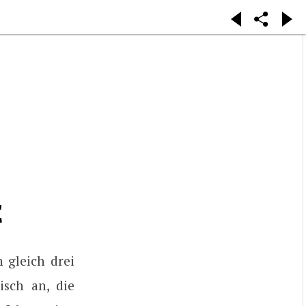
E
 gleich drei
isch an, die