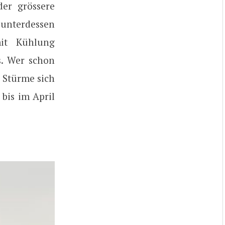
er grössere
 unterdessen
mit Kühlung
s. Wer schon
 Stürme sich
bis im April