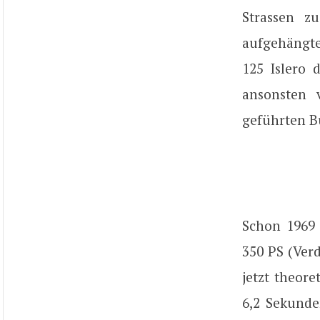
Strassen z
aufgehängt
125 Islero 
ansonsten 
geführten B
Schon 1969 
350 PS (Ver
jetzt theor
6,2 Sekunde