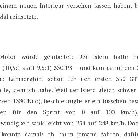
einem neuen Interieur versehen lassen haben, b
al reinsetzte.
otor wurde gearbeitet: Der Islero hatte mi
 (10,5:1 statt 9,5:1) 330 PS – und kam damit den 
cio Lamborghini schon für den ersten 350 G
atte, ziemlich nahe. Weil der Islero gleich schwer
ken 1380 Kilo), beschleunigte er ein bisschen bess
den für den Sprint von 0 auf 100 km/h)
windigkeit sank leicht von 254 auf 248 km/h. Doc
 konnte damals eh kaum jemand fahren, dafü