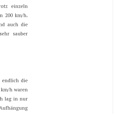
otz einzeln
n 200 km/h.
ind auch die
sehr sauber
 endlich die
9 km/h waren
h lag in nur
e Aufhängung