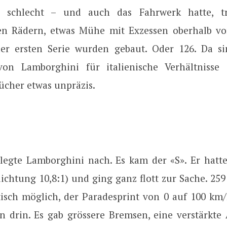
u schlecht – und auch das Fahrwerk hatte, tr
en Rädern, etwas Mühe mit Exzessen oberhalb vo
der ersten Serie wurden gebaut. Oder 126. Da s
von Lamborghini für italienische Verhältnisse 
ücher etwas unpräzis.
legte Lamborghini nach. Es kam der «S». Er hatte
dichtung 10,8:1) und ging ganz flott zur Sache. 25
etisch möglich, der Paradesprint von 0 auf 100 km/
n drin. Es gab grössere Bremsen, eine verstärkt