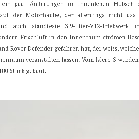
 ein paar Änderungen im Innenleben. Hübsch d
 auf der Motorhaube, der allerdings nicht das
nd auch standfeste 3,9-Liter-V12-Triebwerk 
sondern Frischluft in den Innenraum strömen lies
and Rover Defender gefahren hat, der weiss, welche
nenraum veranstalten lassen. Vom Islero S wurden 
100 Stück gebaut.