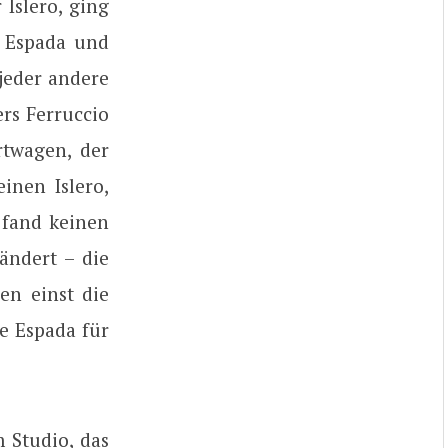
 Islero, ging
n Espada und
 jeder andere
rs Ferruccio
twagen, der
inen Islero,
 fand keinen
ändert – die
nen einst die
e Espada für
 Studio, das