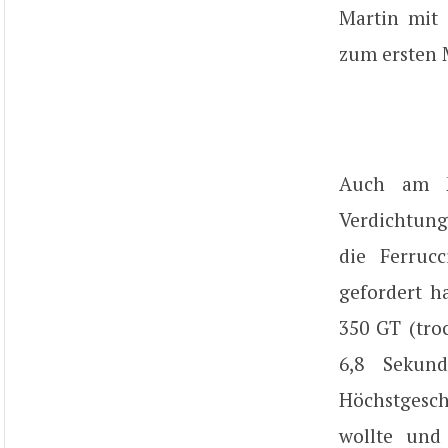
Martin mit 
zum ersten M
Auch am M
Verdichtung
die Ferruc
gefordert h
350 GT (troc
6,8 Sekun
Höchstgesch
wollte und