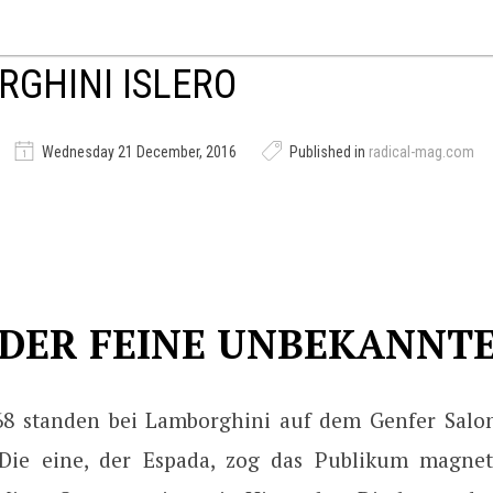
GHINI ISLERO
Wednesday 21 December, 2016
Published in
radical-mag.com
DER FEINE UNBEKANNT
8 standen bei Lamborghini auf dem Genfer Salon
Die eine, der Espada, zog das Publikum magnet