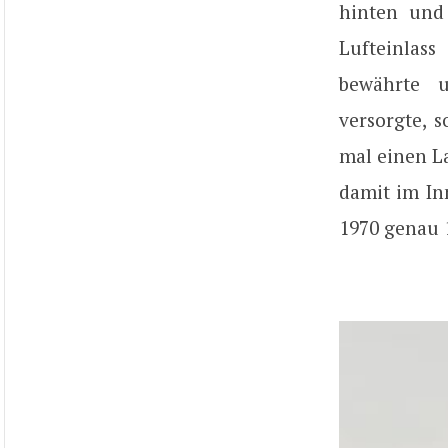
hinten und
Lufteinlass
bewährte u
versorgte, 
mal einen L
damit im In
1970 genau 