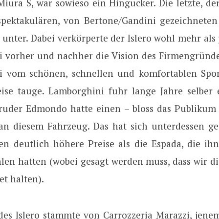
Miura S, war sowieso ein Hingucker. Die letzte, der
pektakulären, von Bertone/Gandini gezeichnete
 unter. Dabei verkörperte der Islero wohl mehr als
 vorher und nachher die Vision des Firmengründe
i vom schönen, schnellen und komfortablen Spor
ise tauge. Lamborghini fuhr lange Jahre selber e
ruder Edmondo hatte einen – bloss das Publikum
n diesem Fahrzeug. Das hat sich unterdessen ge
len deutlich höhere Preise als die Espada, die ih
len hatten (wobei gesagt werden muss, dass wir di
t halten).
des Islero stammte von Carrozzeria Marazzi, jenem