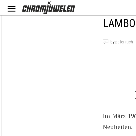
LAMBOR
by
peter ruch
Im März 196
Neuheiten. 