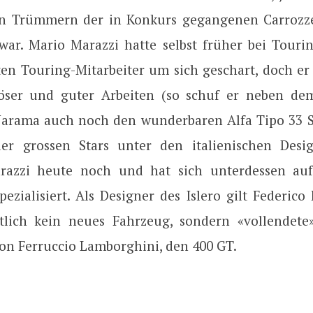
en Trümmern der in Konkurs gegangenen Carrozze
war. Mario Marazzi hatte selbst früher bei Tourin
ten Touring-Mitarbeiter um sich geschart, doch er 
iöser und guter Arbeiten (so schuf er neben de
Jarama auch noch den wunderbaren Alfa Tipo 33 St
er grossen Stars unter den italienischen Desig
arazzi heute noch und hat sich unterdessen au
ezialisiert. Als Designer des Islero gilt Federico
tlich kein neues Fahrzeug, sondern «vollendet
n Ferruccio Lamborghini, den 400 GT.