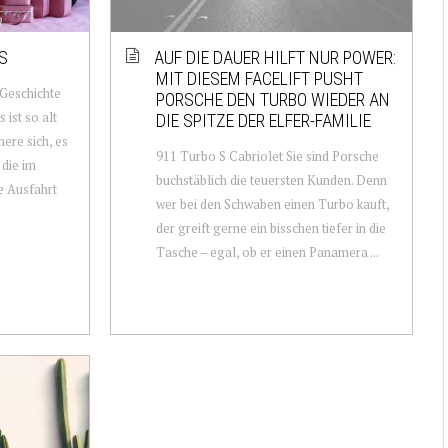
S
AUF DIE DAUER HILFT NUR POWER:
MIT DIESEM FACELIFT PUSHT
 Geschichte
PORSCHE DEN TURBO WIEDER AN
ist so alt
DIE SPITZE DER ELFER-FAMILIE
nere sich, es
911 Turbo S Cabriolet Sie sind Porsche
 die im
buchstäblich die teuersten Kunden. Denn
e Ausfahrt
wer bei den Schwaben einen Turbo kauft,
der greift gerne ein bisschen tiefer in die
Tasche – egal, ob er einen Panamera ...