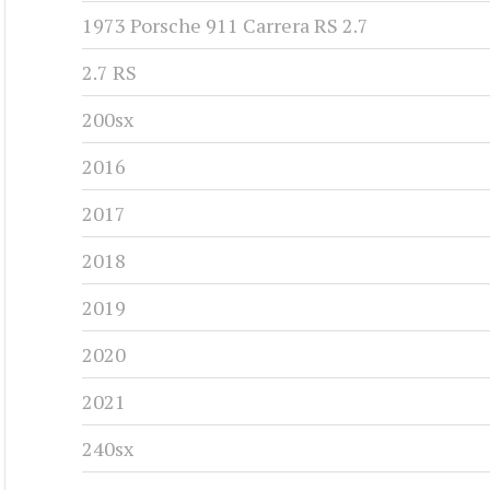
1973 Porsche 911 Carrera RS 2.7
2.7 RS
200sx
2016
2017
2018
2019
2020
2021
240sx