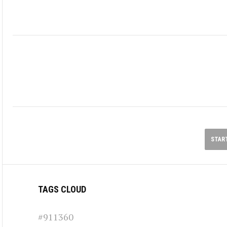
STAR
TAGS CLOUD
#911360