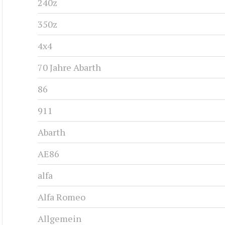
240z
350z
4x4
70 Jahre Abarth
86
911
Abarth
AE86
alfa
Alfa Romeo
Allgemein