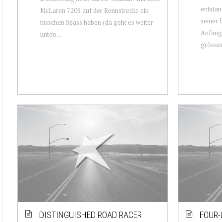
entstan
McLaren 720S auf der Rennstrecke ein
seiner 
bisschen Spass haben (da geht es weiter
Anfang 
unten ...
grösser
DISTINGUISHED ROAD RACER
FOUR-