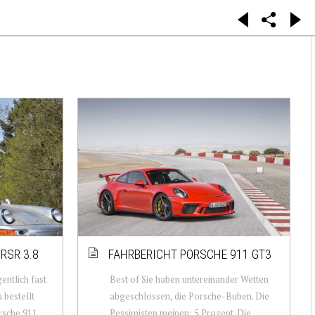
RSR 3.8
FAHRBERICHT PORSCHE 911 GT3
entlich fast
Best of Sie haben untereinander Wetten
 bestellt
abgeschlossen, die Porsche-Buben. Die
orsche 911
Pessimisten meinen: 5 Prozent. Die