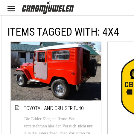
ITEMS TAGGED WITH: 4X4
TOYOTA LAND CRUISER FJ40
Die Bilder Klar, die Ikone. Wir
unternehmen hier den Versuch, nicht nur
alle die unterschiedlichen Varianten zu