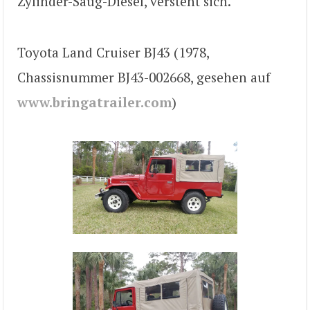
Zylinder-Saug-Diesel, versteht sich.
Toyota Land Cruiser BJ43 (1978,
Chassisnummer BJ43-002668, gesehen auf
www.bringatrailer.com
)