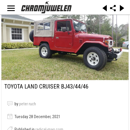
TOYOTA LAND CRUISER BJ43/44/46
by
peter ruch
Tuesday 28 December, 2021
Published in
radical-mag.com