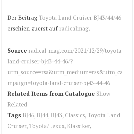
Der Beitrag
Toyota Land Cruiser BJ43/44/46
erschien zuerst auf
radicalmag
.
Source
radical-mag.com/2021/12/29/toyota-
land-cruiser-bj43-44-46/?
utm_source=rss&utm_medium=rss&utm_ca
mpaign=toyota-land-cruiser-bj43-44-46
Related Items from Catalogue
Show
Related
Tags
BJ46
,
BJ44
,
BJ43
,
Classics
,
Toyota Land
Cruiser
,
Toyota/Lexus
,
Klassiker
,