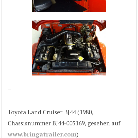
–
Toyota Land Cruiser BJ44 (1980,
Chassisnummer BJ44-005169, gesehen auf
www.bringatrailer.com
)