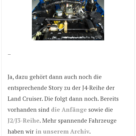
–
Ja, dazu gehört dann auch noch die
entsprechende Story zu der J4-Reihe der
Land Cruiser. Die folgt dann noch. Bereits
vorhanden sind
die Anfänge
sowie die
J2/J3-Reihe
. Mehr spannende Fahrzeuge
haben wir
in unserem Archiv
.