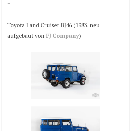
–
Toyota Land Cruiser BJ46 (1983, neu
aufgebaut von
FJ Company
)