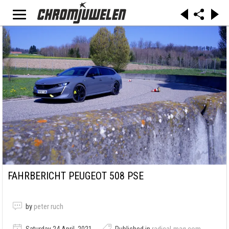
FAHRBERICHT PEUGEOT 508 PSE
by
peter ruch