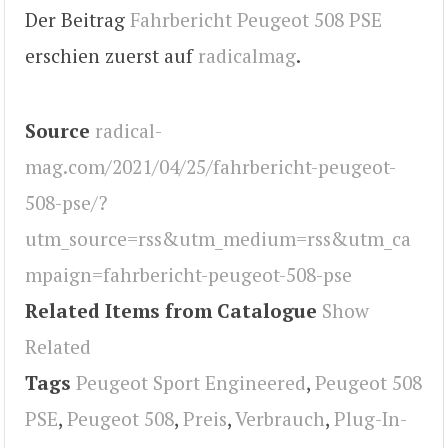
Der Beitrag
Fahrbericht Peugeot 508 PSE
erschien zuerst auf
radicalmag
.
Source
radical-
mag.com/2021/04/25/fahrbericht-peugeot-
508-pse/?
utm_source=rss&utm_medium=rss&utm_ca
mpaign=fahrbericht-peugeot-508-pse
Related Items from Catalogue
Show
Related
Tags
Peugeot Sport Engineered
,
Peugeot 508
PSE
,
Peugeot 508
,
Preis
,
Verbrauch
,
Plug-In-