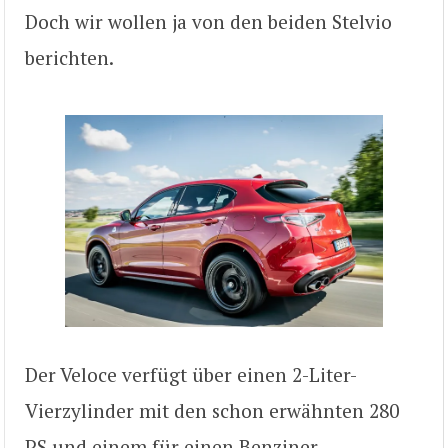
Doch wir wollen ja von den beiden Stelvio
berichten.
Der Veloce verfügt über einen 2-Liter-
Vierzylinder mit den schon erwähnten 280
PS und einem für einen Benziner