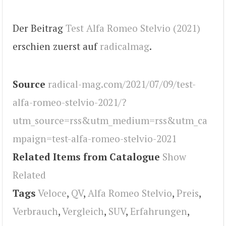
Der Beitrag
Test Alfa Romeo Stelvio (2021)
erschien zuerst auf
radicalmag
.
Source
radical-mag.com/2021/07/09/test-
alfa-romeo-stelvio-2021/?
utm_source=rss&utm_medium=rss&utm_ca
mpaign=test-alfa-romeo-stelvio-2021
Related Items from Catalogue
Show
Related
Tags
Veloce
,
QV
,
Alfa Romeo Stelvio
,
Preis
,
Verbrauch
,
Vergleich
,
SUV
,
Erfahrungen
,