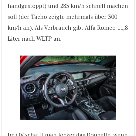
handgestoppt) und 283 km/h schnell machen
soll (der Tacho zeigte mehrmals über 300
km/h an). Als Verbrauch gibt Alfa Romeo 11,8
Liter nach WLTP an.
Im QV schafft man locker das Doppelte, wenn