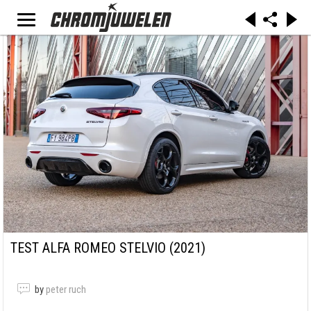
TEST ALFA ROMEO STELVIO (2021)
by
peter ruch