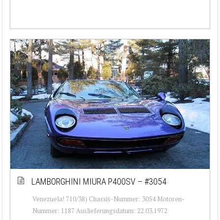
LAMBORGHINI MIURA P400SV – #3054
Venezuela! 710/38) Chassis-Nummer: 3054 Motoren-
Nummer: 1187 Auslieferungsdatum: 22.03.1972