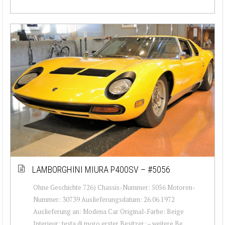
LAMBORGHINI MIURA P400SV – #5056
Ohne Geschichte 726) Chassis-Nummer: 5056 Motoren-
Nummer: 30739 Auslieferungsdatum: 26.06.1972
Auslieferung an: Modena Car Original-Farbe: Beige
Interieur: testa di moro erster Besitzer: – weitere Be...