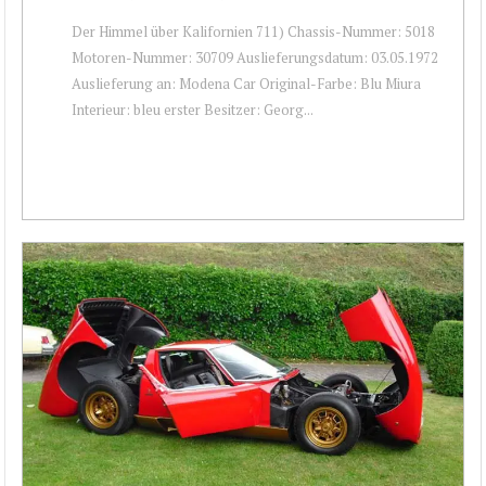
Der Himmel über Kalifornien 711) Chassis-Nummer: 5018
Motoren-Nummer: 30709 Auslieferungsdatum: 03.05.1972
Auslieferung an: Modena Car Original-Farbe: Blu Miura
Interieur: bleu erster Besitzer: Georg...