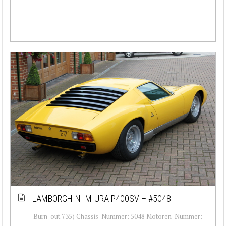
LAMBORGHINI MIURA P400SV – #5048
Burn-out 735) Chassis-Nummer: 5048 Motoren-Nummer: