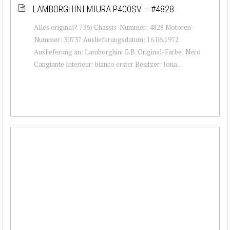
LAMBORGHINI MIURA P400SV – #4828
Alles original? 736) Chassis-Nummer: 4828 Motoren-
Nummer: 30737 Auslieferungsdatum: 16.06.1972
Auslieferung an: Lamborghini G.B. Original-Farbe: Nero
Cangiante Interieur: bianco erster Besitzer: Jona...