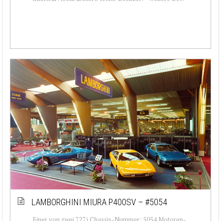
LAMBORGHINI MIURA P400SV – #5054
Einer von zwei 727) Chassis-Nummer: 5054 Motoren-