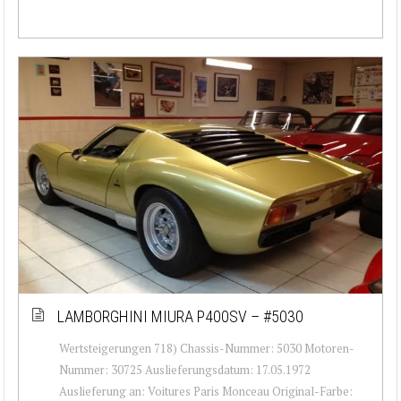
LAMBORGHINI MIURA P400SV – #5030
Wertsteigerungen 718) Chassis-Nummer: 5030 Motoren-
Nummer: 30725 Auslieferungsdatum: 17.05.1972
Auslieferung an: Voitures Paris Monceau Original-Farbe: