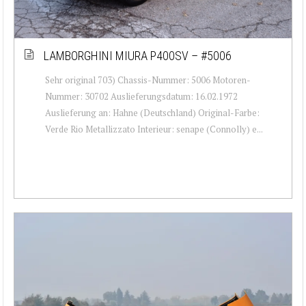
LAMBORGHINI MIURA P400SV – #5006
Sehr original 703) Chassis-Nummer: 5006 Motoren-
Nummer: 30702 Auslieferungsdatum: 16.02.1972
Auslieferung an: Hahne (Deutschland) Original-Farbe:
Verde Rio Metallizzato Interieur: senape (Connolly) e...