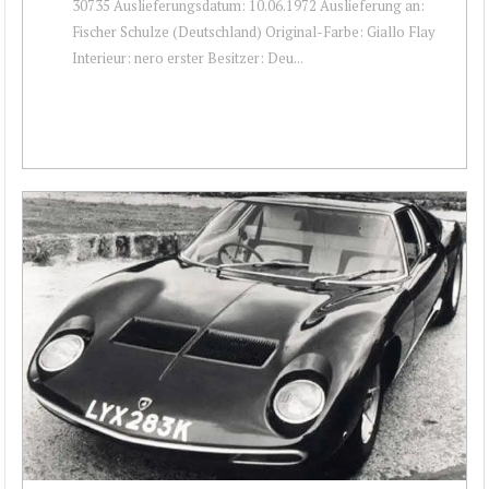
30735 Auslieferungsdatum: 10.06.1972 Auslieferung an:
Fischer Schulze (Deutschland) Original-Farbe: Giallo Flay
Interieur: nero erster Besitzer: Deu...