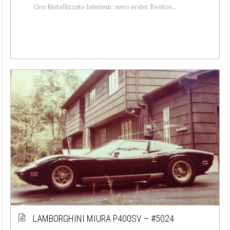
Oro Metallizzato Interieur: nero erster Besitze...
LAMBORGHINI MIURA P400SV – #5024