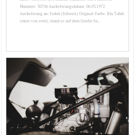
Nummer: 30706 Auslieferungsdatum: 06.03.1972
Auslieferung an: Foitek (Schweiz) Original-Farbe: Blu Tahiti
(einer von zwei); stand so auf dem Genfer Sa...