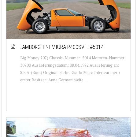
LAMBORGHINI MIURA P400SV – #5014
Big Money 707) Chassis-Nummer: 5014 Motoren-Nummer:
30700 Auslieferungsdatum: 08.04.1972 Auslieferung an:
S.E.A. (Rom) Original-Farbe: Giallo Miura Interieur: nero
erster Besitzer: Anna Germani weite...