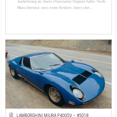
Auslieferung an: Imery (Venezuela) Original-Farbe: Verde
Miura Interieur: nero erster Besitzer: Imery (der ...
LAMBORGHINI MIURA P400SV – #5018