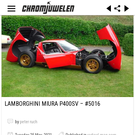
LAMBORGHINI MIURA P400SV – #5016
by
peter ruch