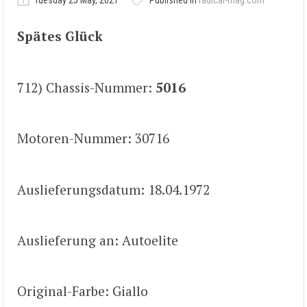
Tuesday 25 May, 2021
Published in
radical-mag.com
Spätes Glück
712) Chassis-Nummer:
5016
Motoren-Nummer: 30716
Auslieferungsdatum: 18.04.1972
Auslieferung an: Autoelite
Original-Farbe: Giallo