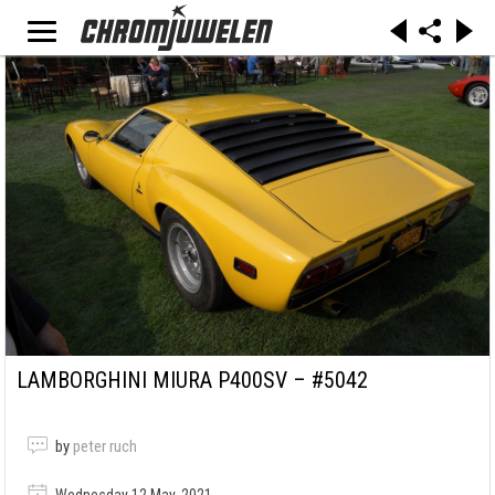
LAMBORGHINI MIURA P400SV – #5042
by
peter ruch