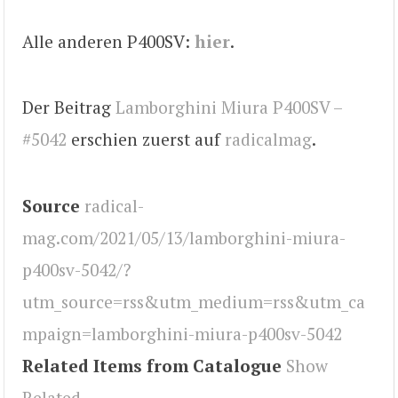
Alle anderen P400SV:
hier
.
Der Beitrag
Lamborghini Miura P400SV –
#5042
erschien zuerst auf
radicalmag
.
Source
radical-
mag.com/2021/05/13/lamborghini-miura-
p400sv-5042/?
utm_source=rss&utm_medium=rss&utm_ca
mpaign=lamborghini-miura-p400sv-5042
Related Items from Catalogue
Show
Related