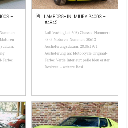
400S –
LAMBORGHINI MIURA P400S –
#4845
s-Nummer:
Luftfeuchtigkeit 605) Chassis-Nummer:
 Motoren-
4845 Motoren-Nummer: 30612
gsdatum:
Auslieferungsdatum: 28.06.1971
Ing.
Auslieferung an: Motorcycle Original-
l-Farbe:
Farbe: Verde Interieur: pelle bleu erster
Besitzer: – weitere Besi...