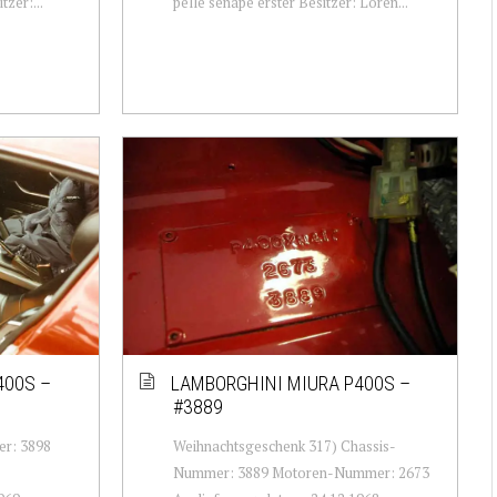
tzer:...
pelle senape erster Besitzer: Loren...
400S –
LAMBORGHINI MIURA P400S –
#3889
er: 3898
Weihnachtsgeschenk 317) Chassis-
Nummer: 3889 Motoren-Nummer: 2673