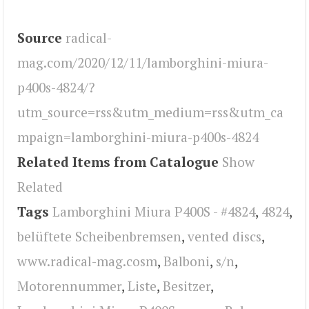
Source
radical-
mag.com/2020/12/11/lamborghini-miura-
p400s-4824/?
utm_source=rss&utm_medium=rss&utm_ca
mpaign=lamborghini-miura-p400s-4824
Related Items from Catalogue
Show
Related
Tags
Lamborghini Miura P400S - #4824
,
4824
,
belüftete Scheibenbremsen
,
vented discs
,
www.radical-mag.cosm
,
Balboni
,
s/n
,
Motorennummer
,
Liste
,
Besitzer
,