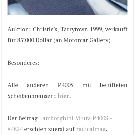
Auktion: Christie’s, Tarrytown 1999, verkauft
für 85’000 Dollar (an Motorcar Gallery)
Besonderes: –
Alle anderen P400S mit belüfteten
Scheibenbremsen:
hier
.
Der Beitrag
Lamborghini Miura P400S –
#4824
erschien zuerst auf
radicalmag
.