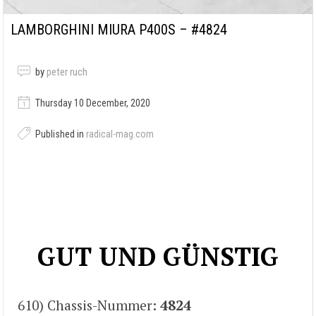
LAMBORGHINI MIURA P400S – #4824
by
peter ruch
Thursday 10 December, 2020
Published in
radical-mag.com
GUT UND GÜNSTIG
610) Chassis-Nummer:
4824