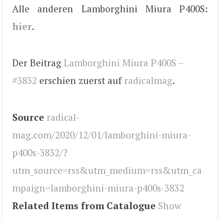
Alle anderen Lamborghini Miura P400S:
hier
.
Der Beitrag
Lamborghini Miura P400S –
#3832
erschien zuerst auf
radicalmag
.
Source
radical-
mag.com/2020/12/01/lamborghini-miura-
p400s-3832/?
utm_source=rss&utm_medium=rss&utm_ca
mpaign=lamborghini-miura-p400s-3832
Related Items from Catalogue
Show