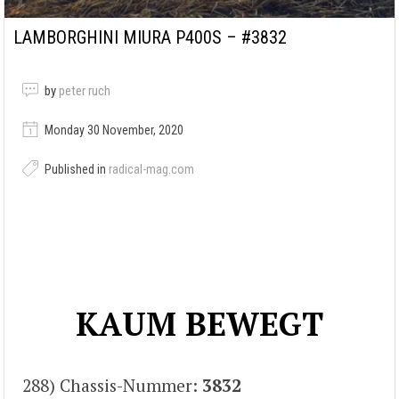
LAMBORGHINI MIURA P400S – #3832
by
peter ruch
Monday 30 November, 2020
Published in
radical-mag.com
KAUM BEWEGT
288) Chassis-Nummer:
3832