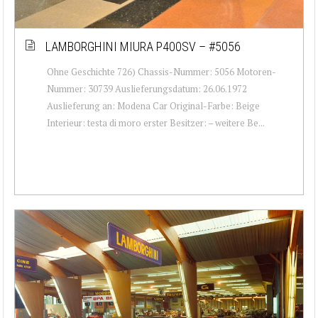
LAMBORGHINI MIURA P400SV – #5056
Ohne Geschichte 726) Chassis-Nummer: 5056 Motoren-
Nummer: 30739 Auslieferungsdatum: 26.06.1972
Auslieferung an: Modena Car Original-Farbe: Beige
Interieur: testa di moro erster Besitzer: – weitere Be...