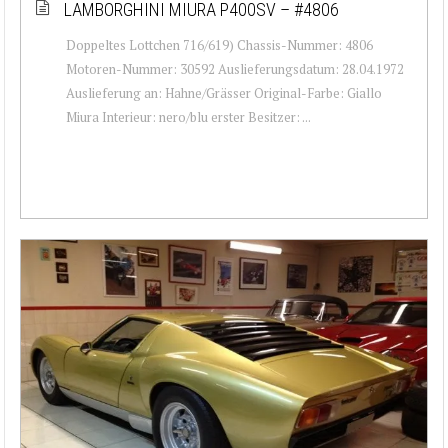
LAMBORGHINI MIURA P400SV – #4806
Doppeltes Lottchen 716/619) Chassis-Nummer: 4806
Motoren-Nummer: 30592 Auslieferungsdatum: 28.04.1972
Auslieferung an: Hahne/Grässer Original-Farbe: Giallo
Miura Interieur: nero/blu erster Besitzer: ...