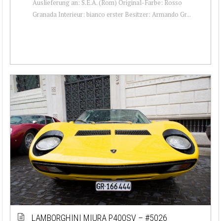
Auslieferung an: S.E.A. (Rom) Original-Farbe: Rosso
Granada Interieur: bianco erster Besitzer: Armando Gr...
LAMBORGHINI MIURA P400SV – #5026