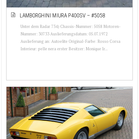
LAMBORGHINI MIURA P400SV – #5058
Unter dem Radar 734) Chassis-Nummer: 5058 Motoren-
Nummer: 30733 Auslieferungsdatum: 05.07.1972
Auslieferung an: Autoelite Original-Farbe: Rosso Corsa
Interieur: pelle nera erster Besitzer: Monique Ir...