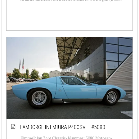
LAMBORGHINI MIURA P400SV – #5080
Himmelblau 746) Chassis-Nummer: 5080 Motoren-