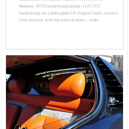
Nummer: 30750 Auslieferungsdatum: 14.07.1972
Auslieferung an: Lamborghini G.B. Original-Farbe: Azzurro
Cielo Interieur: pelle blu erster Besitzer: – weite...