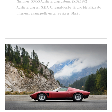
Nummer: 30753 Auslieferungsdatum: 25.08.1972
Auslieferung an: S.E.A. Original-Farbe: Bruno Metallizzato
Interieur: avana pelle erster Besitzer: Mari...