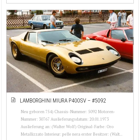
LAMBORGHINI MIURA P400SV – #5092
Neu geboren 754) Chassis-Nummer: 5092 Motoren-
Nummer: 30767 Auslieferungsdatum: 20.01.1973
Auslieferung an: (Walter Wolf) Original-Farbe: Oro
Metallizzato Interieur: pelle nera erster Besitzer: (Walt...