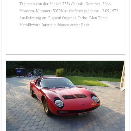
Träumen von der Südsee 733) Chassis-Nummer: 5066
Motoren-Nummer: 30728 Auslieferungsdatum: 12.05.1972
Auslieferung an: Righetti Original-Farbe: Bleu Tahiti
Metallizzato Interieur: bianco erster Besit...