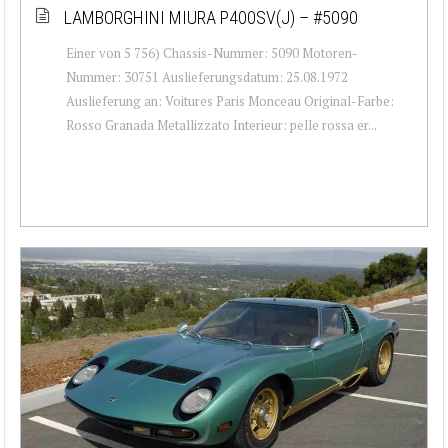
LAMBORGHINI MIURA P400SV(J) – #5090
Einer von 5 756) Chassis-Nummer: 5090 Motoren-
Nummer: 30751 Auslieferungsdatum: 25.08.1972
Auslieferung an: Voitures Paris Monceau Original-Farbe:
Rosso Granada Metallizzato Interieur: pelle rossa er...