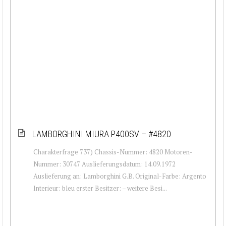
LAMBORGHINI MIURA P400SV – #4820
Charakterfrage 737) Chassis-Nummer: 4820 Motoren-
Nummer: 30747 Auslieferungsdatum: 14.09.1972
Auslieferung an: Lamborghini G.B. Original-Farbe: Argento
Interieur: bleu erster Besitzer: – weitere Besi...