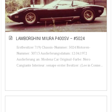
LAMBORGHINI MIURA P400SV – #5024
Erstbesitzer 719) Chassis-Nummer: 5024 Motoren-
Nummer: 30713 Auslieferungsdatum: 12.04.1972
Auslieferung an: Modena Car Original-Farbe: Nero
Cangiante Interieur: senape erster Besitzer: (Lee in Conne...