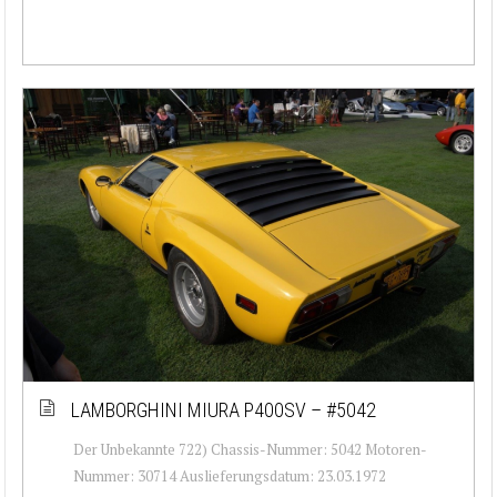
LAMBORGHINI MIURA P400SV – #5042
Der Unbekannte 722) Chassis-Nummer: 5042 Motoren-
Nummer: 30714 Auslieferungsdatum: 23.03.1972