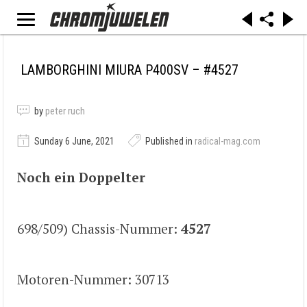
LAMBORGHINI MIURA P400SV – #4527
by
peter ruch
Sunday 6 June, 2021
Published in
radical-mag.com
Noch ein Doppelter
698/509) Chassis-Nummer:
4527
Motoren-Nummer: 30713