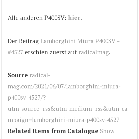
Alle anderen P400SV:
hier
.
Der Beitrag
Lamborghini Miura P400SV –
#4527
erschien zuerst auf
radicalmag
.
Source
radical-
mag.com/2021/06/07/lamborghini-miura-
p400sv-4527/?
utm_source=rss&utm_medium=rss&utm_ca
mpaign=lamborghini-miura-p400sv-4527
Related Items from Catalogue
Show