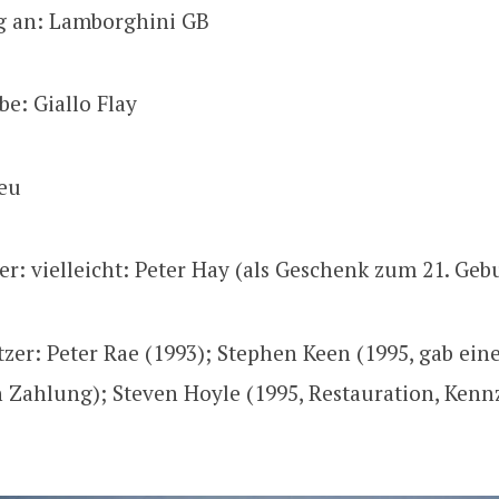
g an: Lamborghini GB
be: Giallo Flay
leu
zer: vielleicht: Peter Hay (als Geschenk zum 21. Geb
tzer: Peter Rae (1993); Stephen Keen (1995, gab ein
n Zahlung); Steven Hoyle (1995, Restauration, Ken