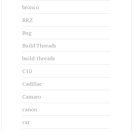
bronco
BRZ
Bug
Build Threads
build-threads
C10
Cadillac
Camaro
canon
car