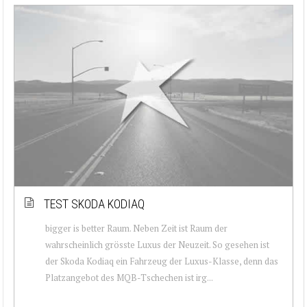
TEST SKODA KODIAQ
bigger is better Raum. Neben Zeit ist Raum der
wahrscheinlich grösste Luxus der Neuzeit. So gesehen ist
der Skoda Kodiaq ein Fahrzeug der Luxus-Klasse, denn das
Platzangebot des MQB-Tschechen ist irg...