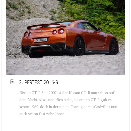
SUPERTEST 2016-9
Nissan GT-R Seit 2007 ist der Nissan GT-R nun schon auf
dem Markt. Also, natürlich nicht, die ersten GT-R gab es
schon 1969, doch in der neuen Form gibt es «Godzilla» nun
auch schon fast zehn Jahre. ...