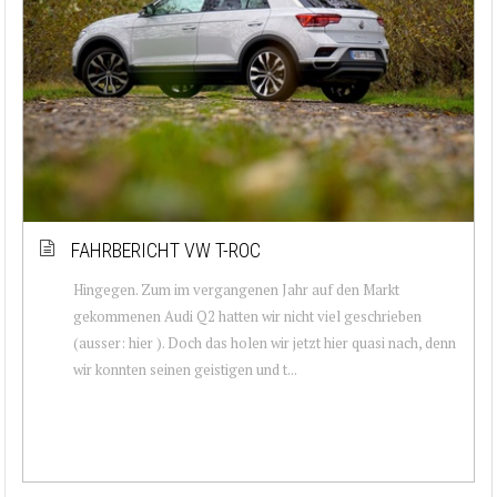
FAHRBERICHT VW T-ROC
Hingegen. Zum im vergangenen Jahr auf den Markt
gekommenen Audi Q2 hatten wir nicht viel geschrieben
(ausser: hier ). Doch das holen wir jetzt hier quasi nach, denn
wir konnten seinen geistigen und t...