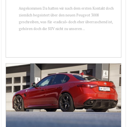
Angekommen Da hatten wir nach dem ersten Kontakt doch
ziemlich begeistert über den neuen Peugeot 3008
geschreiben, was für «radical» doch eher überraschend ist,
gehören doch die SUV nicht zu unseren ...