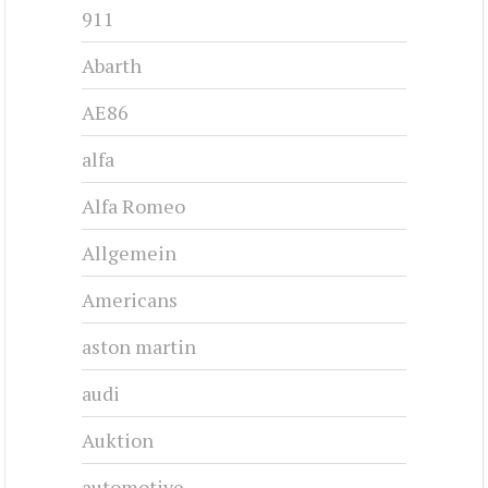
911
Abarth
AE86
alfa
Alfa Romeo
Allgemein
Americans
aston martin
audi
Auktion
automotive