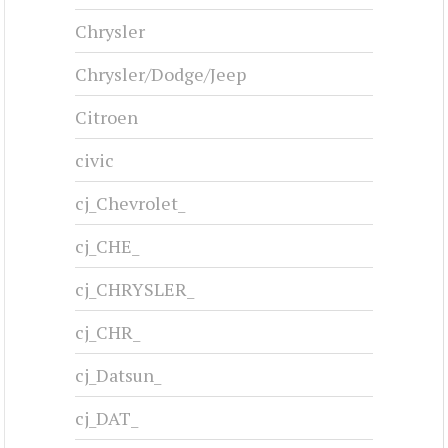
Chrysler
Chrysler/Dodge/Jeep
Citroen
civic
cj_Chevrolet_
cj_CHE_
cj_CHRYSLER_
cj_CHR_
cj_Datsun_
cj_DAT_