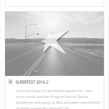
SUPERTEST 2016-2
Chevrolet Camaro Es gibt da beim Supertest der «auto
revue» jeweils auch den «König der Herzen». Bei der
diesjährigen Austragung, im Netz auch unter #supertest2016
zu finden, gewann der Chevrolet Cam...