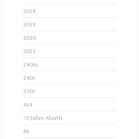
2018
2019
2020
2021
240sx
240z
350z
4x4
70 Jahre Abarth
86