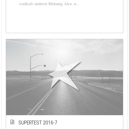
«radical» anderer Meinung. Also. «r...
SUPERTEST 2016-7