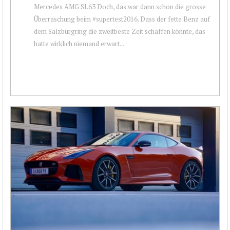
Mercedes AMG SL63 Doch, das war dann schon die grosse
Überraschung beim #supertest2016. Dass der fette Benz auf
dem Salzburgring die zweitbeste Zeit schaffen könnte, das
hatte wirklich niemand erwart...