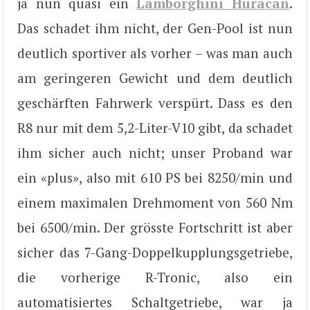
ja nun quasi ein
Lamborghini Huracan
.
Das schadet ihm nicht, der Gen-Pool ist nun
deutlich sportiver als vorher – was man auch
am geringeren Gewicht und dem deutlich
geschärften Fahrwerk verspürt. Dass es den
R8 nur mit dem 5,2-Liter-V10 gibt, da schadet
ihm sicher auch nicht; unser Proband war
ein «plus», also mit 610 PS bei 8250/min und
einem maximalen Drehmoment von 560 Nm
bei 6500/min. Der grösste Fortschritt ist aber
sicher das 7-Gang-Doppelkupplungsgetriebe,
die vorherige R-Tronic, also ein
automatisiertes Schaltgetriebe, war ja