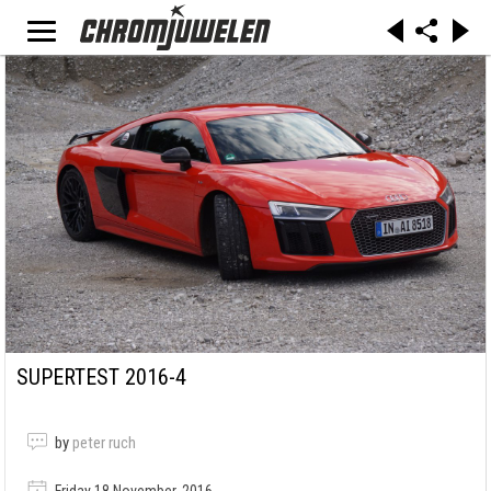
SUPERTEST 2016-4
by
peter ruch