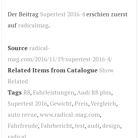
Der Beitrag
Supertest 2016-4
erschien zuerst
auf
radicalmag
.
Source
radical-
mag.com/2016/11/19/supertest-2016-4/
Related Items from Catalogue
Show
Related
Tags
R8
,
Fahrleistungen
,
Audi R8 plus
,
Supertest 2016
,
Gewicht
,
Preis
,
Vergleich
,
auto revue
,
www.radical-mag.com
,
Fahrfreude
,
Fahrbericht
,
test
,
audi
,
design
,
radical