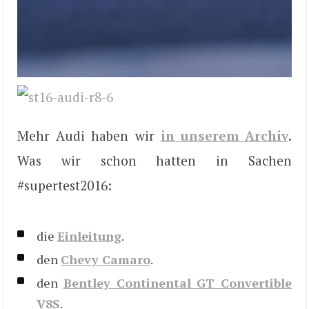
Mehr Audi haben wir
in unserem Archiv
.
Was wir schon hatten in Sachen
#supertest2016:
die
Einleitung
.
den
Chevy Camaro
.
den
Bentley Continental GT Convertible
V8S
.