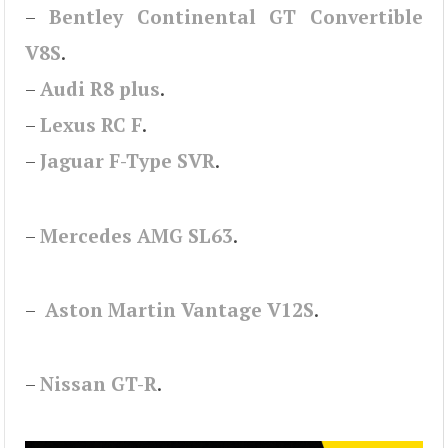
–
Bentley Continental GT Convertible
V8S
.
–
Audi R8 plus
.
–
Lexus RC F
.
–
Jaguar F-Type SVR
.
–
Mercedes AMG SL63
.
–
Aston Martin Vantage V12S
.
–
Nissan GT-R
.