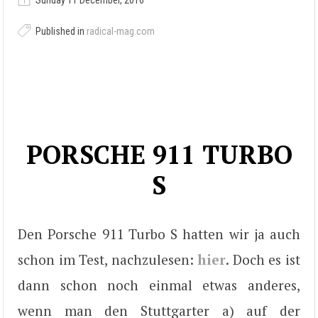
Sunday 11 December, 2016
Published in
radical-mag.com
PORSCHE 911 TURBO
S
Den Porsche 911 Turbo S hatten wir ja auch
schon im Test, nachzulesen:
hier
. Doch es ist
dann schon noch einmal etwas anderes,
wenn man den Stuttgarter a) auf der