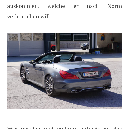
auskommen, welche er nach Norm
verbrauchen will.
Was uns aber auch erstaunt hat: wie agil das