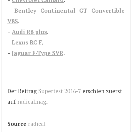
–
Bentley Continental GT Convertible
V8S
.
–
Audi R8 plus
.
–
Lexus RC F
.
–
Jaguar F-Type SVR
.
Der Beitrag
Supertest 2016-7
erschien zuerst
auf
radicalmag
.
Source
radical-