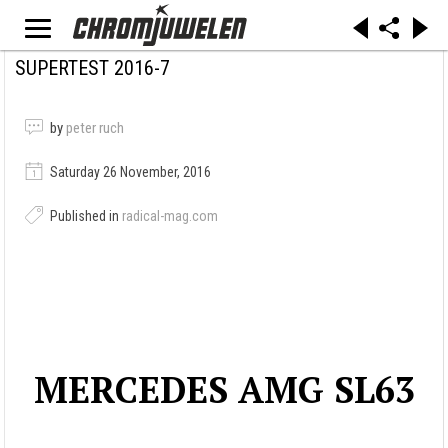
SUPERTEST 2016-7
by
peter ruch
Saturday 26 November, 2016
Published in
radical-mag.com
MERCEDES AMG SL63