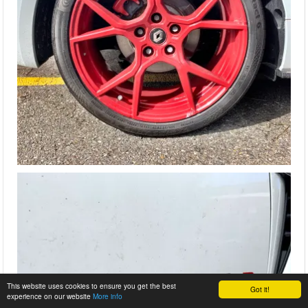
This website uses cookies to ensure you get the best
Got it!
experience on our website
More info