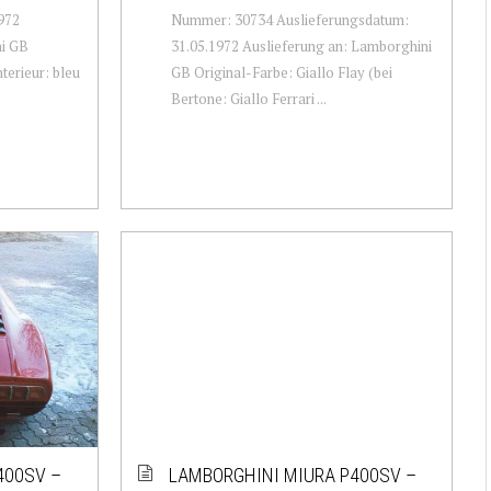
972
Nummer: 30734 Auslieferungsdatum:
ni GB
31.05.1972 Auslieferung an: Lamborghini
nterieur: bleu
GB Original-Farbe: Giallo Flay (bei
Bertone: Giallo Ferrari ...
400SV –
LAMBORGHINI MIURA P400SV –