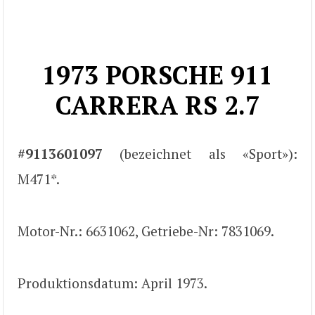
1973 PORSCHE 911
CARRERA RS 2.7
#9113601097
(bezeichnet als «Sport»):
M471*.
Motor-Nr.: 6631062, Getriebe-Nr: 7831069.
Produktionsdatum: April 1973.