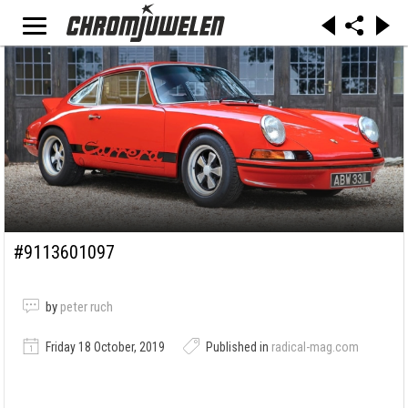
#9113601097
by
peter ruch
Friday 18 October, 2019
Published in
radical-mag.com