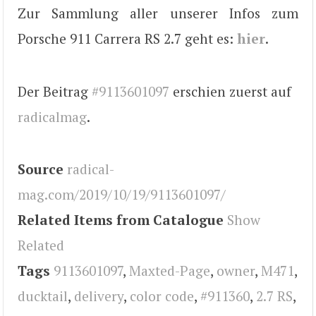
Zur Sammlung aller unserer Infos zum
Porsche 911 Carrera RS 2.7 geht es:
hier
.
Der Beitrag
#9113601097
erschien zuerst auf
radicalmag
.
Source
radical-
mag.com/2019/10/19/9113601097/
Related Items from Catalogue
Show
Related
Tags
9113601097
,
Maxted-Page
,
owner
,
M471
,
ducktail
,
delivery
,
color code
,
#911360
,
2.7 RS
,