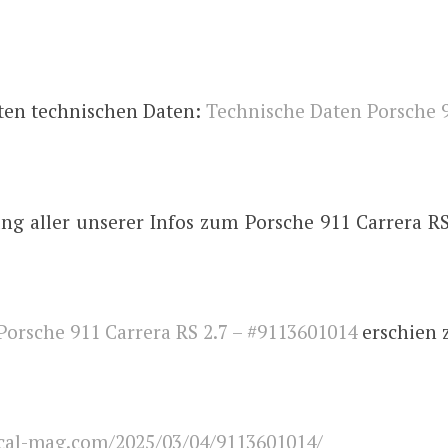
ten technischen Daten:
Technische Daten Porsche 
g aller unserer Infos zum Porsche 911 Carrera RS 
Porsche 911 Carrera RS 2.7 – #9113601014
erschien 
cal-mag.com/2025/03/04/9113601014/