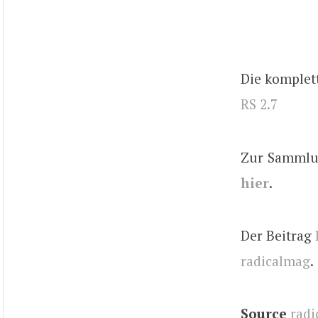
Die komplet
RS 2.7
Zur Sammlun
hier
.
Der Beitrag
radicalmag
.
Source
radi