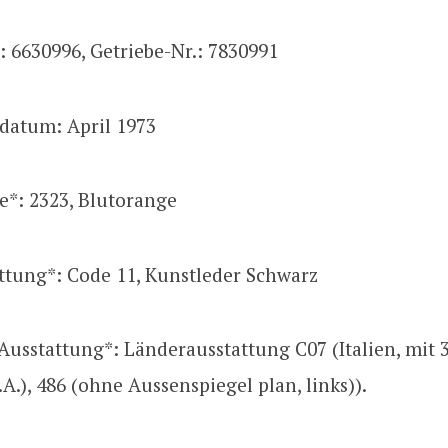
 6630996, Getriebe-Nr.: 7830991
datum: April 1973
e*: 2323, Blutorange
ttung*: Code 11, Kunstleder Schwarz
Ausstattung*: Länderausstattung C07 (Italien, mit 34
k.A.), 486 (ohne Aussenspiegel plan, links)).