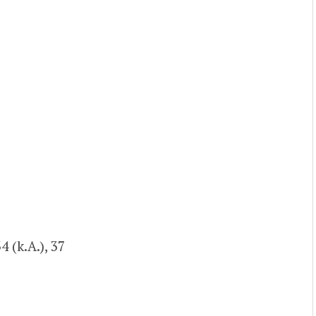
 (k.A.), 37