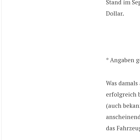
Stand im Se
Dollar.
* Angaben 
Was damals 
erfolgreich 
(auch bekann
anscheinend 
das Fahrzeu