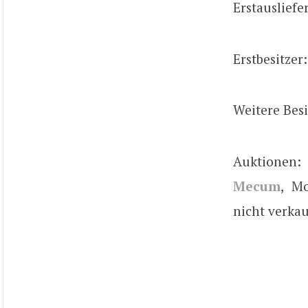
Erstausliefer
Erstbesitzer:
Weitere Besi
Auktionen:
Mecum
, Mo
nicht verka