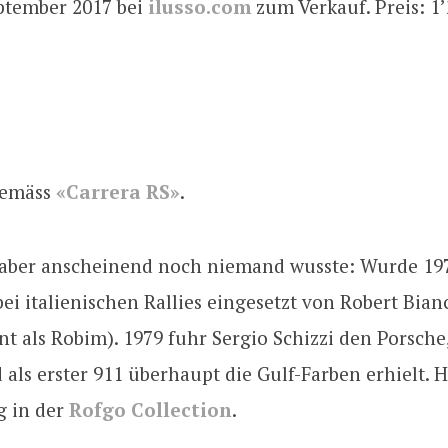
ptember 2017 bei
ilusso.com
zum Verkauf. Preis: 1
gemäss
«Carrera RS»
.
aber anscheinend noch niemand wusste: Wurde 19
bei italienischen Rallies eingesetzt von Robert Bia
t als Robim). 1979 fuhr Sergio Schizzi den Porsche
als erster 911 überhaupt die Gulf-Farben erhielt. H
g in der
Rofgo Collection
.