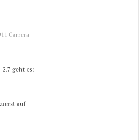
911 Carrera
2.7 geht es:
zuerst auf