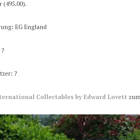
 (495.00).
erung: EG England
 ?
tzer: ?
ternational Collectables by Edward Lovett
zum 