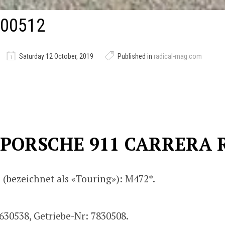
00512
Saturday 12 October, 2019
Published in
radical-mag.com
 PORSCHE 911 CARRERA R
 (bezeichnet als «Touring»): M472*.
630538, Getriebe-Nr: 7830508.