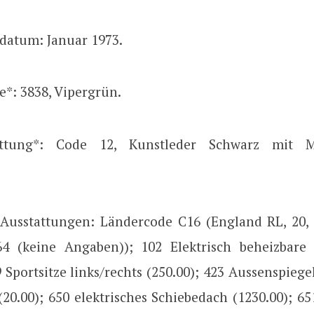
datum: Januar 1973.
e*: 3838, Vipergrün.
attung*: Code 12, Kunstleder Schwarz mit Mit
 Ausstattungen: Ländercode C16 (England RL, 20, 6
64 (keine Angaben)); 102 Elektrisch beheizbare
9 Sportsitze links/rechts (250.00); 423 Aussenspiege
(20.00); 650 elektrisches Schiebedach (1230.00); 65