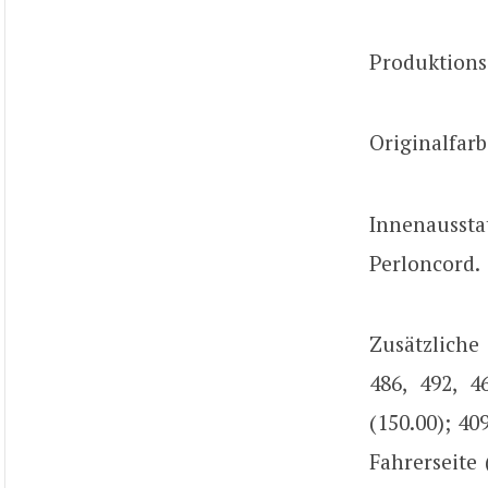
Produktions
Originalfarb
Innenausst
Perloncord.
Zusätzliche
486, 492, 4
(150.00); 40
Fahrerseite 