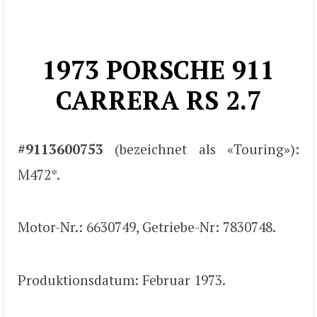
1973 PORSCHE 911
CARRERA RS 2.7
#9113600753
(bezeichnet als «Touring»):
M472*.
Motor-Nr.: 6630749, Getriebe-Nr: 7830748.
Produktionsdatum: Februar 1973.