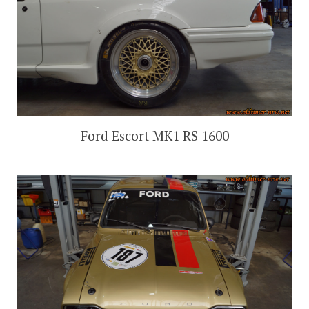
Ford Escort MK1 RS 1600