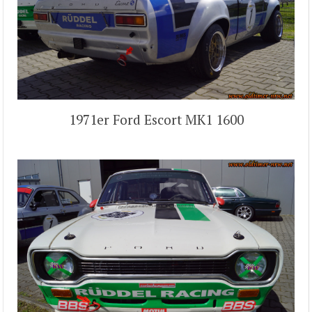
1971er Ford Escort MK1 1600