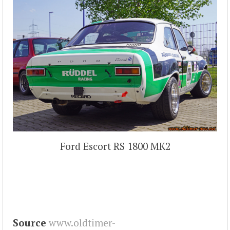
Ford Escort RS 1800 MK2
Source
www.oldtimer-