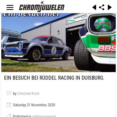
EIN BESUCH BEI RÜDDEL RACING IN DUISBURG.
by
Christian Koch
Saturday 21 November, 2020
Published in
oldtimer-nrw.net