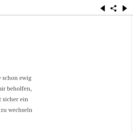
e schon ewig
ir beholfen,
t sicher ein
e zu wechseln