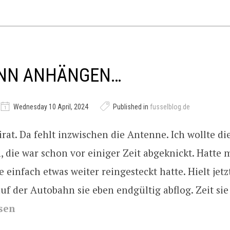
ANN ANHÄNGEN…
Wednesday 10 April, 2024
Published in
fusselblog.de
rat. Da fehlt inzwischen die Antenne. Ich wollte di
 die war schon vor einiger Zeit abgeknickt. Hatte m
e einfach etwas weiter reingesteckt hatte. Hielt jetz
 auf der Autobahn sie eben endgültig abflog. Zeit si
sen