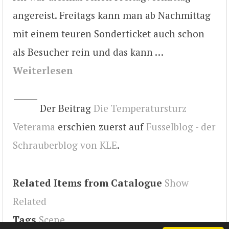
angereist. Freitags kann man ab Nachmittag
mit einem teuren Sonderticket auch schon
als Besucher rein und das kann …
Weiterlesen
Der Beitrag
Die Temperatursturz
Veterama
erschien zuerst auf
Fusselblog - der
Schrauberblog von KLE
.
Related Items from Catalogue
Show
Related
Tags
Scene