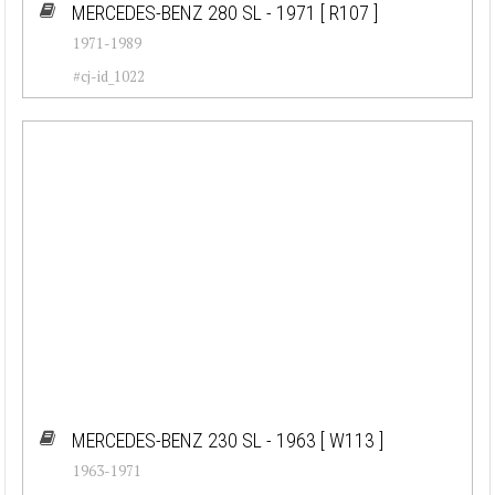
MERCEDES-BENZ 280 SL - 1971
[ R107 ]
1971-1989
#cj-id_1022
MERCEDES-BENZ 230 SL - 1963
[ W113 ]
1963-1971