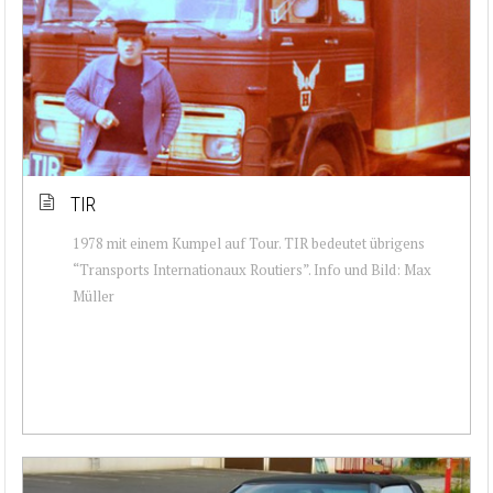
TIR
1978 mit einem Kumpel auf Tour. TIR bedeutet übrigens
“Transports Internationaux Routiers”. Info und Bild: Max
Müller