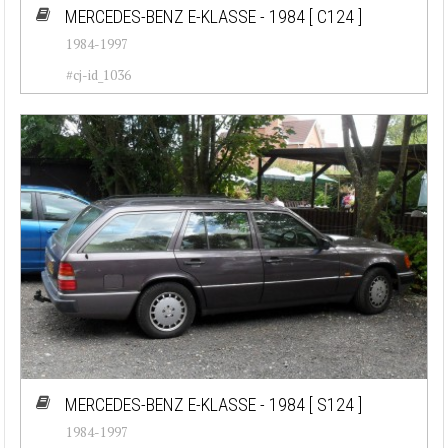
MERCEDES-BENZ E-KLASSE - 1984
[ C124 ]
1984-1997
#cj-id_1036
MERCEDES-BENZ E-KLASSE - 1984
[ S124 ]
1984-1997