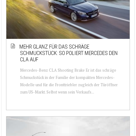
MEHR GLANZ FÜR DAS SCHRÄGE
SCHMUCKSTÜCK: SO POLIERT MERCEDES DEN
CLA AUF
Mercedes-Benz CLA Shooting Brake Er ist das schräge
Schmuckstück in der Familie der kompakten Mercedes-
Modelle und für die Fronttriebler zugleich der Türöffner
zum US-Markt. Selbst wenn sein Verkaufs...