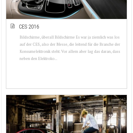
CES 2016
Bildschirme, überall Bildschirme Es war ja ziemlich was los
auf der CES, also der Messe, die leitend für die Branche der
Konsumelektronik steht. Vor allem aber lag das daran, dass
neben den Elektroko...