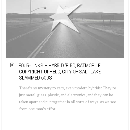
FOUR-LINKS – HYBRID ‘BIRD, BATMOBILE
COPYRIGHT UPHELD, CITY OF SALT LAKE,
SLAMMED 600S
There’s no mystery to cars, even modern hybrids: They’re
just metal, glass, plastic, and electronics, and they can be
taken apart and put together in all sorts of ways, as we see
from one man’s effor...