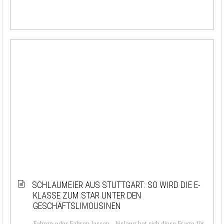
SCHLAUMEIER AUS STUTTGART: SO WIRD DIE E-
KLASSE ZUM STAR UNTER DEN
GESCHÄFTSLIMOUSINEN
Fahren oder Fahren lassen – bislang hat sich diese Frage für