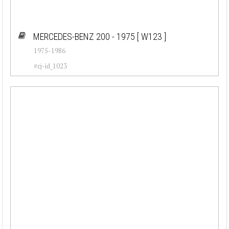
MERCEDES-BENZ 200 - 1975
[ W123 ]
1975-1986
#cj-id_1023