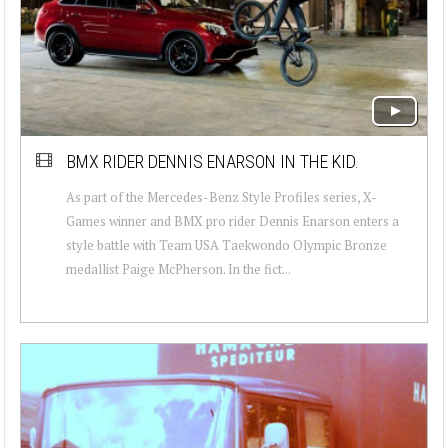
BMX RIDER DENNIS ENARSON IN THE KID.
As part of the Mercedes-Benz Style Profiles series, X-
Games winner and BMX pro rider Dennis Enarson enters a
style battle with Team USA Taekwondo Olympic Bronze
medallist Paige McPherson. In the fict...