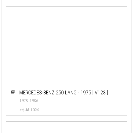
MERCEDES-BENZ 250 LANG - 1975
[ V123 ]
1975-1986
#cj-id_1026