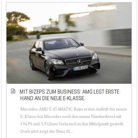
MIT BIZEPS ZUM BUSINESS: AMG LEGT ERSTE
HAND AN DIE NEUE E-KLASSE
Mercedes-AMG E 43 4MATIC Beim ersten Auftritt der neuen
E-Klasse hat Mercedes noch den neuen Wunderdiesel mit
194 PS und 3,9 Litern Verbrauch in den Mittelpunkt gestellt.
Doch jetzt zeigt der Benz fü...