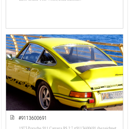
#9113600691
1973 Porsche 911 Carrera RS 2.7 #9113600691 (bezeichnet