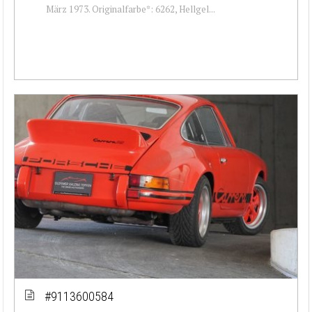
März 1973. Originalfarbe*: 6262, Hellgel...
#9113600584