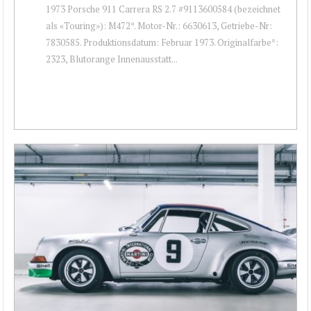
1973 Porsche 911 Carrera RS 2.7 #9113600584 (bezeichnet
als «Touring»): M472*. Motor-Nr.: 6630613, Getriebe-Nr:
7830585. Produktionsdatum: Februar 1973. Originalfarbe*:
2323, Blutorange Innenausstatt...