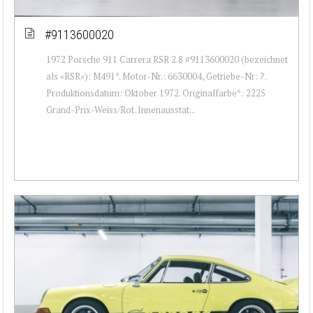
#9113600020
1972 Porsche 911 Carrera RSR 2.8 #9113600020 (bezeichnet
als «RSR»): M491*. Motor-Nr.: 6630004, Getriebe-Nr: ?.
Produktionsdatum: Oktober 1972. Originalfarbe*: 2225
Grand-Prix-Weiss/Rot. Innenausstat...