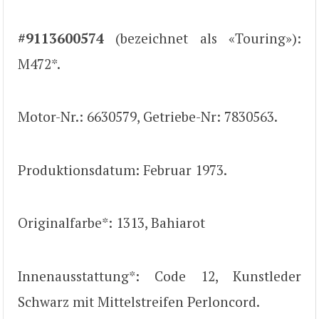
#9113600574
(bezeichnet als «Touring»):
M472*.
Motor-Nr.: 6630579, Getriebe-Nr: 7830563.
Produktionsdatum: Februar 1973.
Originalfarbe*: 1313, Bahiarot
Innenausstattung*: Code 12, Kunstleder
Schwarz mit Mittelstreifen Perloncord.