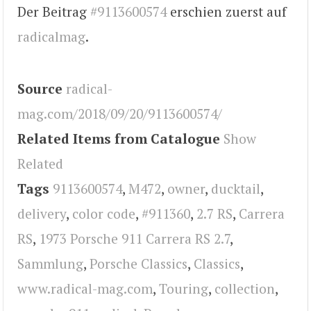
Der Beitrag
#9113600574
erschien zuerst auf
radicalmag
.
Source
radical-
mag.com/2018/09/20/9113600574/
Related Items from Catalogue
Show
Related
Tags
9113600574
,
M472
,
owner
,
ducktail
,
delivery
,
color code
,
#911360
,
2.7 RS
,
Carrera
RS
,
1973 Porsche 911 Carrera RS 2.7
,
Sammlung
,
Porsche Classics
,
Classics
,
www.radical-mag.com
,
Touring
,
collection
,