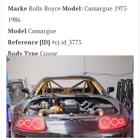
Marke
Rolls-Royce
Model:
Camargue 1975-
1986
Model
Camargue
Reference [ID]
#cj-id_3775
Body Type
Coupe