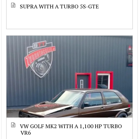
SUPRA WITH A TURBO 5S-GTE
VW GOLF MK2 WITH A 1,100 HP TURBO
VR6