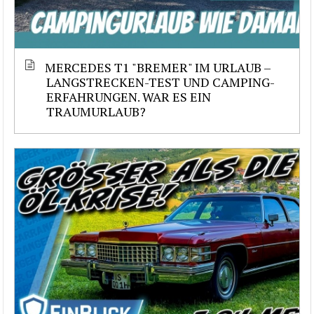
MERCEDES T1 "BREMER" IM URLAUB –
LANGSTRECKEN-TEST UND CAMPING-
ERFAHRUNGEN. WAR ES EIN
TRAUMURLAUB?