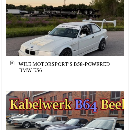
WILE MOTORSPORT’S B58-POWERED
BMW E36