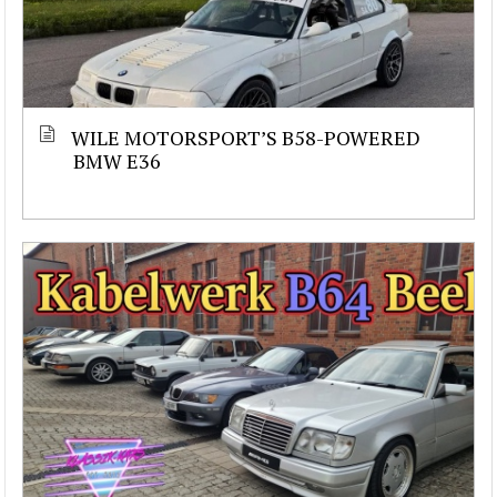
WILE MOTORSPORT’S B58-POWERED
BMW E36