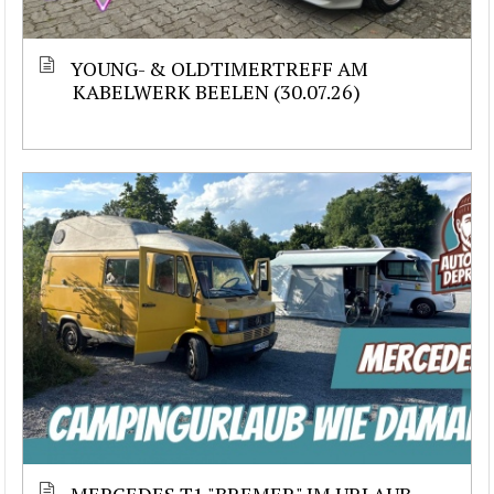
YOUNG- & OLDTIMERTREFF AM
KABELWERK BEELEN (30.07.26)
MERCEDES T1 "BREMER" IM URLAUB –