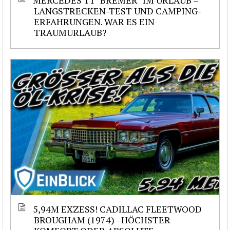
LANGSTRECKEN-TEST UND CAMPING-
ERFAHRUNGEN. WAR ES EIN
TRAUMURLAUB?
5,94M EXZESS! CADILLAC FLEETWOOD
BROUGHAM (1974) - HÖCHSTER