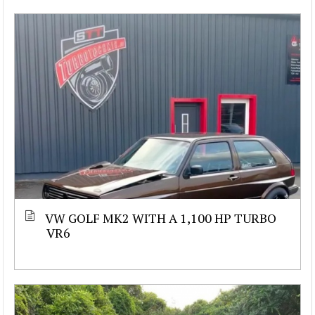
VW GOLF MK2 WITH A 1,100 HP TURBO
VR6