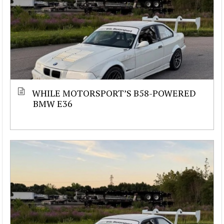
WHILE MOTORSPORT’S B58-POWERED
BMW E36